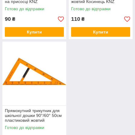
на присосці KNZ
жовтий Косинець KNZ
Готово до відправки
Готово до відправки
90
110
₴
₴
Купити
Купити
Прямокутний трикутник для
шкільної дошки 90°/60° 50см
пластиковий жовтий
Косинець KNZ
Готово до відправки