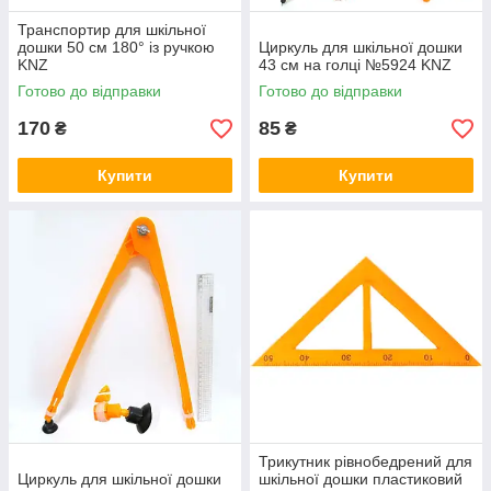
Транспортир для шкільної
дошки 50 см 180° із ручкою
Циркуль для шкільної дошки
KNZ
43 см на голці №5924 KNZ
Готово до відправки
Готово до відправки
170
85
₴
₴
Купити
Купити
Трикутник рівнобедрений для
Циркуль для шкільної дошки
шкільної дошки пластиковий