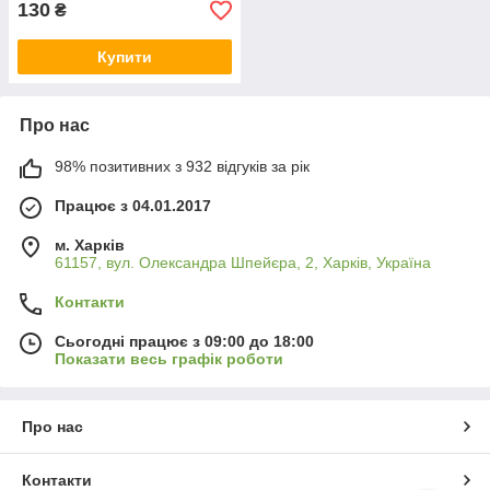
130
₴
Купити
Про нас
98% позитивних з 932 відгуків за рік
Працює з 04.01.2017
м. Харків
61157, вул. Олександра Шпейєра, 2, Харків, Україна
Контакти
Сьогодні працює з 09:00 до 18:00
Показати весь графік роботи
Про нас
Контакти