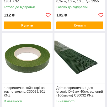
1951 KNZ
0,3мм, 10 м, 10 шт/уп 1955
KNZ
Готово до відправки
Готово до відправки
112
102
₴
₴
Купити
Купити
Флористична тейп-стрічка,
Дріт флористичний для
темно-зелена C30033/301
стволів D=2мм 40см, зелений
KNZ
(100шт/уп) C30032 KNZ
В наявності
В наявності