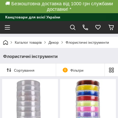
🚚 Безкоштовна доставка від 1000 грн службами
доставки! *
Канцтовари для всієї України
Каталог товарів
Декор
Флористичні інструменти
Флористичні інструменти
Сортування
0
Фільтри