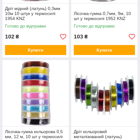
Дріт мідний (латунь) 0,3мм
10м 10 штук у термосилі
Лісочка-гумка 0,7мм, 9м, 10
1954 KNZ
шт у термосилі 1952 KNZ
Готово до відправки
Готово до відправки
102
103
₴
₴
Купити
Купити
Лісочка-гумка кольорова 0,5
Дріт кольоровий
мм, 12 м, 10 шт у термосилі
металізований (латунь)