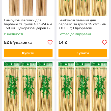
Бамбукові палички для
Бамбукові палички для
барбекю та гриля 40 см*4 мм
барбекю та гриля 15 см*3 мм
±50 шт, Одноразові дерев'яні
±100 шт, Одноразові
шпажки KNZ
дерев'яні шпажки KNZ
В наявності
Готово до відправки
52
14
₴/упаковка
₴
Купити
Купити