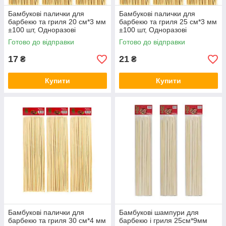
Бамбукові палички для
Бамбукові палички для
барбекю та гриля 20 см*3 мм
барбекю та гриля 25 см*3 мм
±100 шт, Одноразові
±100 шт, Одноразові
дерев'яні шпажки KNZ
дерев'яні шпажки KNZ
Готово до відправки
Готово до відправки
17
21
₴
₴
Купити
Купити
Бамбукові палички для
Бамбукові шампури для
барбекю та гриля 30 см*4 мм
барбекю і гриля 25см*9мм