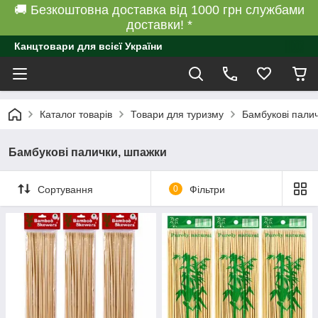
🚚 Безкоштовна доставка від 1000 грн службами
доставки! *
Канцтовари для всієї України
Каталог товарів
Товари для туризму
Бамбукові пали
Бамбукові палички, шпажки
Сортування
0
Фільтри