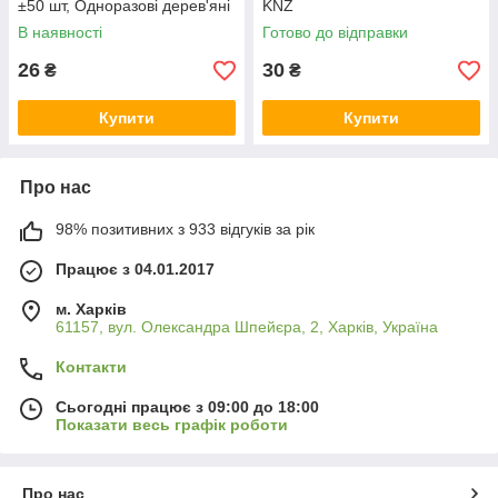
±50 шт, Одноразові дерев'яні
KNZ
шпажки KNZ
В наявності
Готово до відправки
26
30
₴
₴
Купити
Купити
Про нас
98% позитивних з 933 відгуків за рік
Працює з 04.01.2017
м. Харків
61157, вул. Олександра Шпейєра, 2, Харків, Україна
Контакти
Сьогодні працює з 09:00 до 18:00
Показати весь графік роботи
Про нас