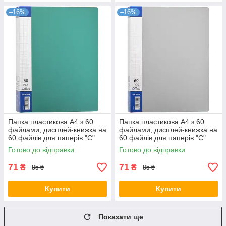
–16%
–16%
Папка пластикова А4 з 60
Папка пластикова А4 з 60
файлами, дисплей-книжка на
файлами, дисплей-книжка на
60 файлів для паперів "С"
60 файлів для паперів "С"
Зелена KNZ
Сіра KNZ
Готово до відправки
Готово до відправки
71
71
₴
₴
85 ₴
85 ₴
Купити
Купити
Показати ще