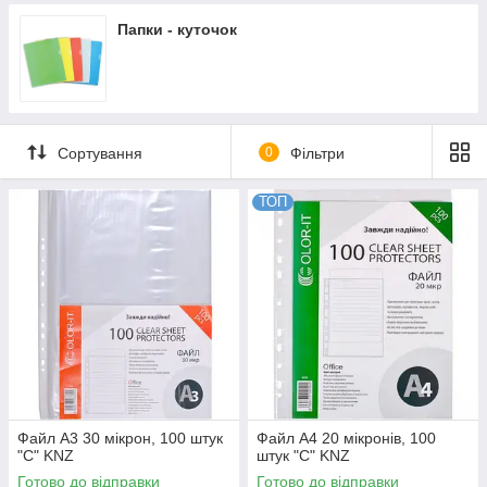
Папки - куточок
Сортування
0
Фільтри
ТОП
Файл А3 30 мікрон, 100 штук
Файл А4 20 мікронів, 100
"C" KNZ
штук "С" KNZ
Готово до відправки
Готово до відправки