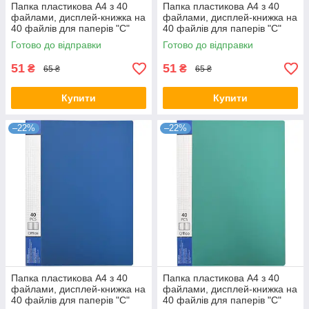
Папка пластикова А4 з 40
Папка пластикова А4 з 40
файлами, дисплей-книжка на
файлами, дисплей-книжка на
40 файлів для паперів "С"
40 файлів для паперів "С"
Червона KNZ
Чорна KNZ
Готово до відправки
Готово до відправки
51
51
₴
₴
65 ₴
65 ₴
Купити
Купити
–22%
–22%
Папка пластикова А4 з 40
Папка пластикова А4 з 40
файлами, дисплей-книжка на
файлами, дисплей-книжка на
40 файлів для паперів "С"
40 файлів для паперів "С"