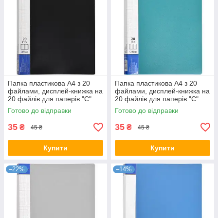
Папка пластикова А4 з 20
Папка пластикова А4 з 20
файлами, дисплей-книжка на
файлами, дисплей-книжка на
20 файлів для паперів "С"
20 файлів для паперів "С"
Чорна KNZ
Зелена KNZ
Готово до відправки
Готово до відправки
35
35
₴
₴
45 ₴
45 ₴
Купити
Купити
–22%
–14%