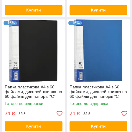
Купити
Купити
–16%
–16%
Папка пластикова А4 з 60
Папка пластикова А4 з 60
файлами, дисплей-книжка на
файлами, дисплей-книжка на
60 файлів для паперів "С"
60 файлів для паперів "С"
Чорна KNZ
Синя KNZ
Готово до відправки
Готово до відправки
71
71
₴
₴
85 ₴
85 ₴
Купити
Купити