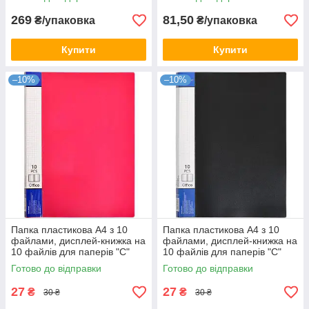
269
81,50
₴/упаковка
₴/упаковка
Купити
Купити
–10%
–10%
Папка пластикова А4 з 10
Папка пластикова А4 з 10
файлами, дисплей-книжка на
файлами, дисплей-книжка на
10 файлів для паперів "С"
10 файлів для паперів "С"
Червона KNZ
Чорна KNZ
Готово до відправки
Готово до відправки
27
27
₴
₴
30 ₴
30 ₴