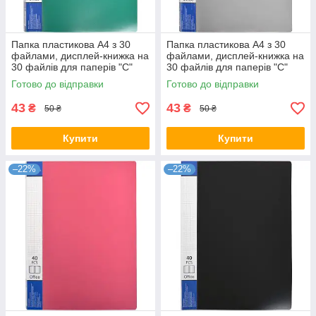
Папка пластикова А4 з 30
Папка пластикова А4 з 30
файлами, дисплей-книжка на
файлами, дисплей-книжка на
30 файлів для паперів "С"
30 файлів для паперів "С"
Зелена KNZ
Сіра KNZ
Готово до відправки
Готово до відправки
43
43
₴
₴
50 ₴
50 ₴
Купити
Купити
–22%
–22%