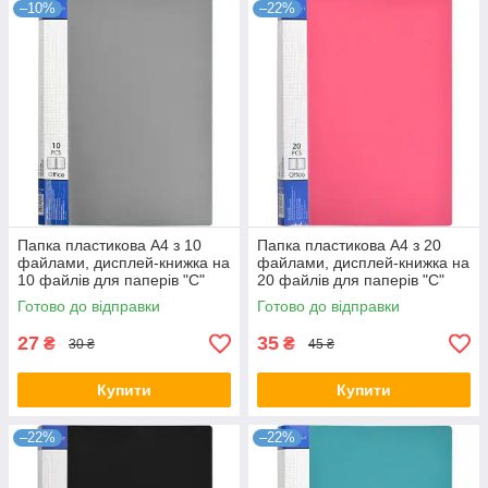
–10%
–22%
Папка пластикова А4 з 10
Папка пластикова А4 з 20
файлами, дисплей-книжка на
файлами, дисплей-книжка на
10 файлів для паперів "С"
20 файлів для паперів "С"
Сіра KNZ
Червона KNZ
Готово до відправки
Готово до відправки
27
35
₴
₴
30 ₴
45 ₴
Купити
Купити
–22%
–22%