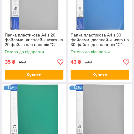
Папка пластикова А4 з 20
Папка пластикова А4 з 30
файлами, дисплей-книжка на
файлами, дисплей-книжка на
20 файлів для паперів "С"
30 файлів для паперів "С"
Сіра KNZ
Синя KNZ
Готово до відправки
Готово до відправки
35
43
₴
₴
45 ₴
50 ₴
Купити
Купити
–14%
–14%