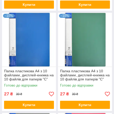
Купити
Купити
–10%
–10%
Папка пластикова А4 з 10
Папка пластикова А4 з 10
файлами, дисплей-книжка на
файлами, дисплей-книжка на
10 файлів для паперів "С"
10 файлів для паперів "С"
Синя KNZ
Зелена KNZ
Готово до відправки
Готово до відправки
27
27
₴
₴
30 ₴
30 ₴
Купити
Купити