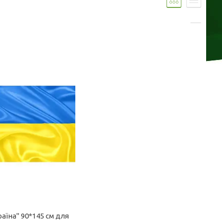
аїна" 90*145 см для