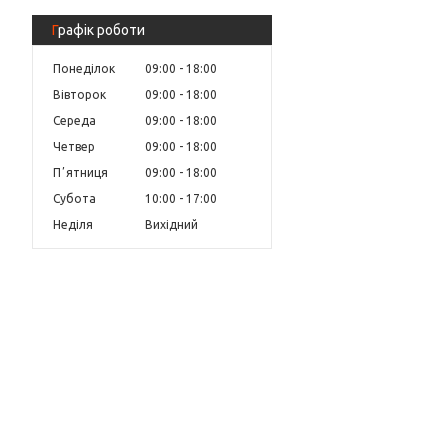
Графік роботи
Понеділок
09:00
18:00
Вівторок
09:00
18:00
Середа
09:00
18:00
Четвер
09:00
18:00
Пʼятниця
09:00
18:00
Субота
10:00
17:00
Неділя
Вихідний