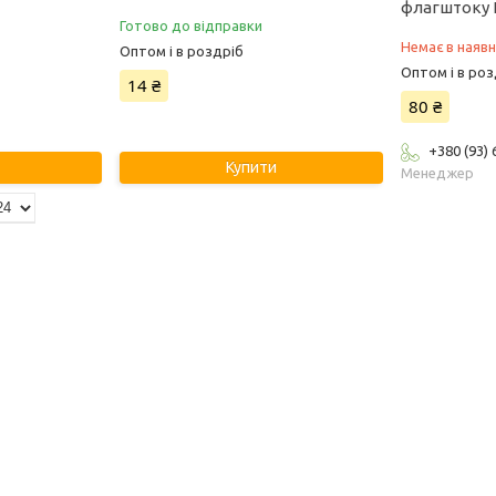
флагштоку
Готово до відправки
Немає в наявн
Оптом і в роздріб
Оптом і в роз
14 ₴
80 ₴
+380 (93)
Купити
Менеджер