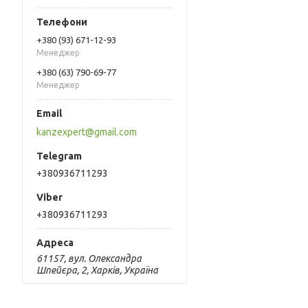
+380 (93) 671-12-93
Менеджер
+380 (63) 790-69-77
Менеджер
kanzexpert@gmail.com
+380936711293
+380936711293
61157, вул. Олександра
Шпейєра, 2, Харків, Україна