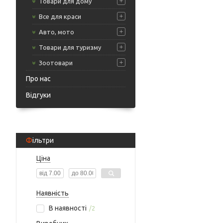
Товари для дому
Все для краси
Авто, мото
Товари для туризму
Зоотовари
Про нас
Відгуки
Фільтри
Ціна
Наявність
В наявності
2