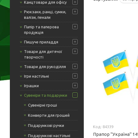
Канцтовари для офісу
Рюкзаки, ранці, сумки,
валізи, пенали
Папір та паперова
продукція
Пишуче приладдя
Товари для дитячої
творчості
Товари для рукоділля
Ігри настільні
Іграшки
Сувеніри та подарунки
Сувенірні гроші
Конверти для грошей
Подарункові ручки
84339
Прапор "Україна" 1
Подарункові настільні