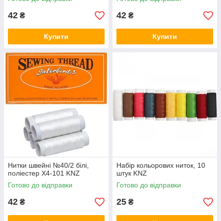
42
42
₴
₴
Купити
Купити
Нитки швейні №40/2 білі,
Набір кольорових ниток, 10
поліестер X4-101 KNZ
штук KNZ
Готово до відправки
Готово до відправки
42
25
₴
₴