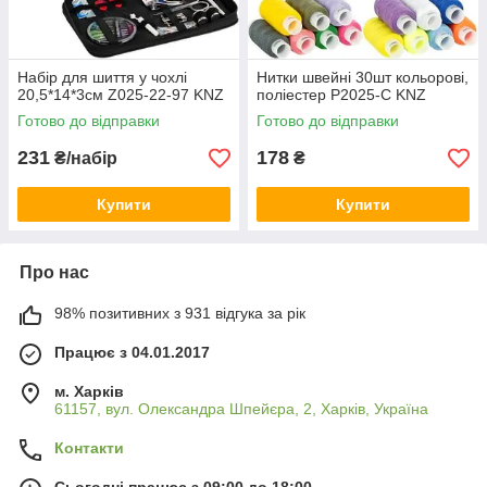
Набір для шиття у чохлі
Нитки швейні 30шт кольорові,
20,5*14*3см Z025-22-97 KNZ
поліестер P2025-C KNZ
Готово до відправки
Готово до відправки
231
178
₴/набір
₴
Купити
Купити
Про нас
98% позитивних з 931 відгука за рік
Працює з 04.01.2017
м. Харків
61157, вул. Олександра Шпейєра, 2, Харків, Україна
Контакти