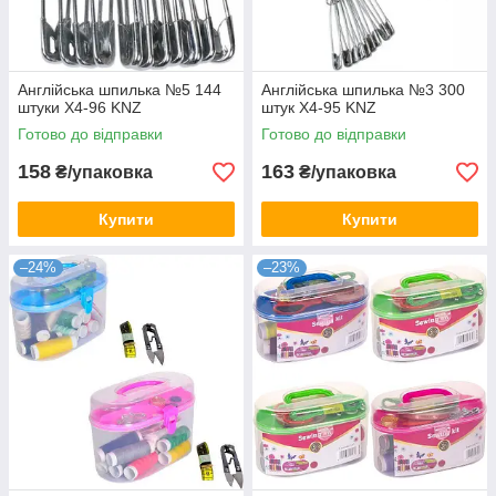
Англійська шпилька №5 144
Англійська шпилька №3 300
штуки X4-96 KNZ
штук X4-95 KNZ
Готово до відправки
Готово до відправки
158
163
₴/упаковка
₴/упаковка
Купити
Купити
–24%
–23%