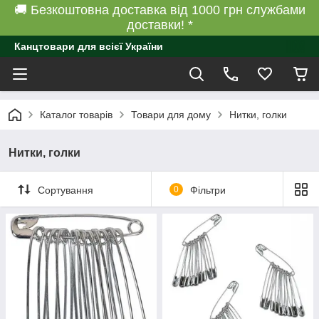
🚚 Безкоштовна доставка від 1000 грн службами
доставки! *
Канцтовари для всієї України
Каталог товарів
Товари для дому
Нитки, голки
Нитки, голки
Сортування
0
Фільтри