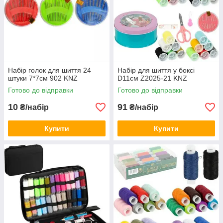
Набір голок для шиття 24
Набір для шиття у боксі
штуки 7*7см 902 KNZ
D11см Z2025-21 KNZ
Готово до відправки
Готово до відправки
10
91
₴/набір
₴/набір
Купити
Купити