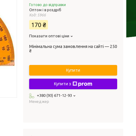
Готово до відправки
Оптом і в роздріб
Код:
5966
170 ₴
Показати оптові ціни
Мінімальна сума замовлення на сайті — 250
₴
Купити
Купити з
+380 (93) 671-12-93
Менеджер