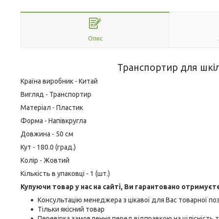
Опис
Транспортир для шкіл
Країна виробник - Китай
Вигляд - Транспортир
Матеріал - Пластик
Форма - Напівкругла
Довжина - 50 см
Кут - 180.0 (град.)
Колір - Жовтий
Кількість в упаковці - 1 (шт.)
Купуючи товар у нас на сайті, Ви гарантовано отримуєт
Консультацію менеджера з цікавої для Вас товарної поз
Тільки якісний товар
Перевірка замовлення перед відправкою на цілісність т