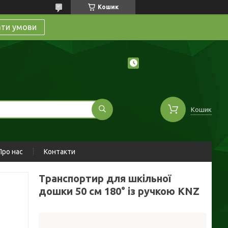
Кошик
ати умови
Кошик
Про нас
Контакти
Транспортир для шкільної
дошки 50 см 180° із ручкою KNZ