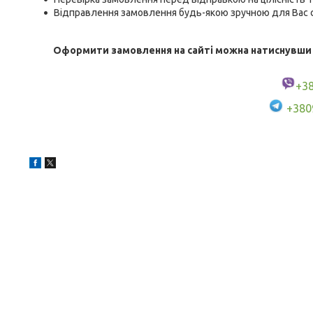
Відправлення замовлення будь-якою зручною для Вас с
Оформити замовлення на сайті можна натиснувши кн
+3
+380