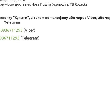
лужбою доставки: Нова Пошта, Укрпошта, ТВ Rozetka
опку "Купити", а також по телефону або через Viber, або че
Telegram
80936711293
(Viber)
936711293
(Telegram)