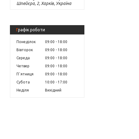
Шпейєра, 2, Харків, Україна
Графік роботи
Понеділок
09:00
18:00
Вівторок
09:00
18:00
Середа
09:00
18:00
Четвер
09:00
18:00
Пʼятниця
09:00
18:00
Субота
10:00
17:00
Неділя
Вихідний