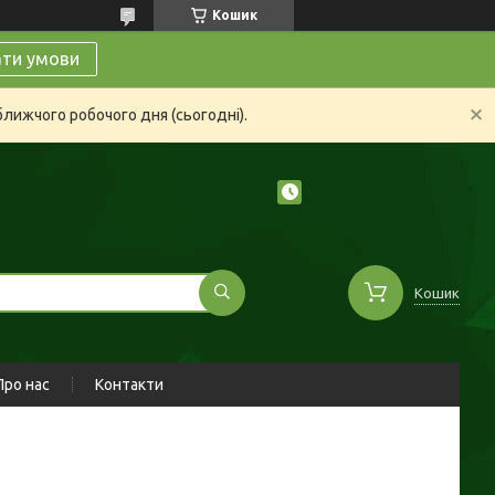
Кошик
ати умови
ближчого робочого дня (сьогодні).
Кошик
Про нас
Контакти