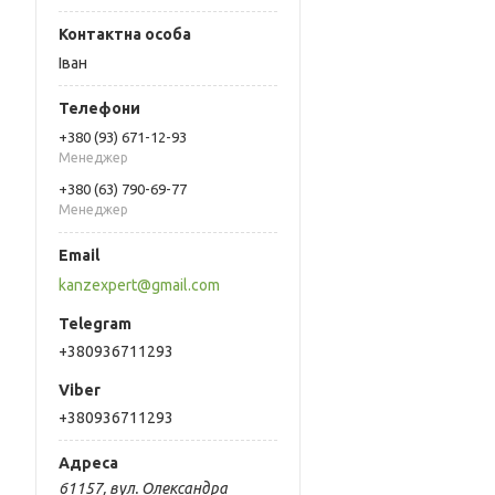
Іван
+380 (93) 671-12-93
Менеджер
+380 (63) 790-69-77
Менеджер
kanzexpert@gmail.com
+380936711293
+380936711293
61157, вул. Олександра