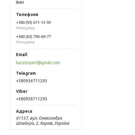
Іван
+380 (93) 671-12-93
Менеджер
+380 (63) 790-69-77
Менеджер
kanzexpert@gmail.com
+380936711293
+380936711293
61157, вул. Олександра
Шпейєра, 2, Харків, Україна