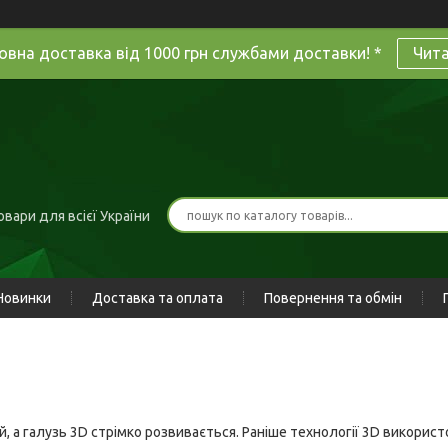
овна доставка від 1000 грн службами доставки! *
Чит
вари для всієї України
Новинки
Доставка та оплата
Повернення та обмін
ій, а галузь 3D стрімко розвивається. Раніше технології 3D викорис