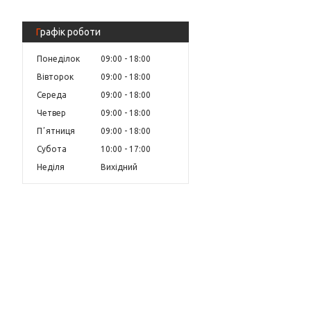
Графік роботи
Понеділок
09:00
18:00
Вівторок
09:00
18:00
Середа
09:00
18:00
Четвер
09:00
18:00
Пʼятниця
09:00
18:00
Субота
10:00
17:00
Неділя
Вихідний