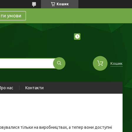
Кошик
ати умови
Кошик
Про нас
Контакти
товувалися тільки на виробництвах, а тепер вони доступні