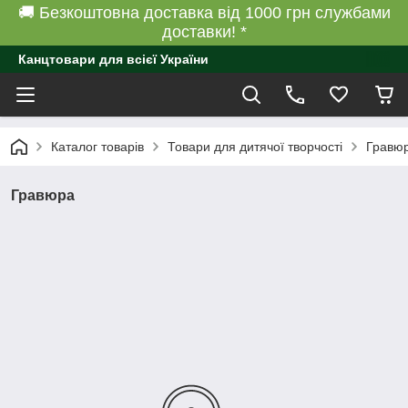
🚚 Безкоштовна доставка від 1000 грн службами
доставки! *
Канцтовари для всієї України
Каталог товарів
Товари для дитячої творчості
Гравю
Гравюра