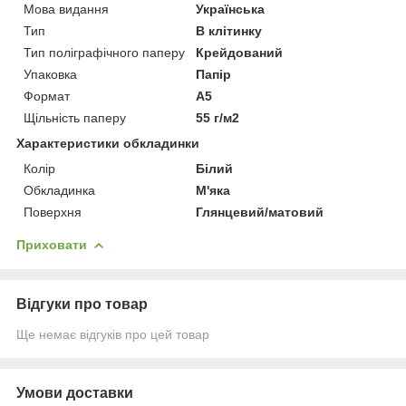
Мова видання
Українська
Тип
В клітинку
Тип поліграфічного паперу
Крейдований
Упаковка
Папір
Формат
A5
Щільність паперу
55 г/м2
Характеристики обкладинки
Колір
Білий
Обкладинка
М'яка
Поверхня
Глянцевий/матовий
Приховати
Відгуки про товар
Ще немає відгуків про цей товар
Умови доставки