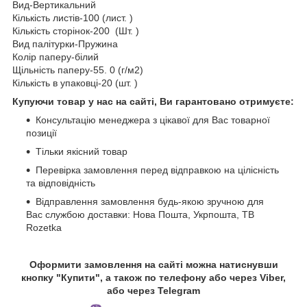
Вид-Вертикальний
Кількість листів-100 (лист. )
Кількість сторінок-200 (Шт. )
Вид палітурки-Пружина
Колір паперу-білий
Щільність паперу-55. 0 (г/м2)
Кількість в упаковці-20 (шт. )
Купуючи товар у нас на сайті, Ви гарантовано отримуєте:
Консультацію менеджера з цікавої для Вас товарної
позиції
Тільки якісний товар
Перевірка замовлення перед відправкою на цілісність
та відповідність
Відправлення замовлення будь-якою зручною для
Вас службою доставки: Нова Пошта, Укрпошта, ТВ
Rozetka
Оформити замовлення на сайті можна натиснувши
кнопку "Купити", а також по телефону або через Viber,
або через Telegram