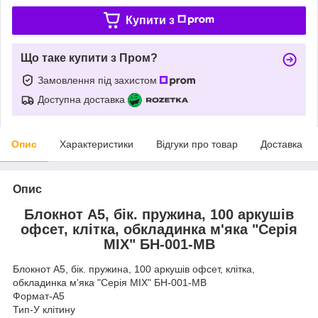
Купити з
Що таке купити з Пром?
Замовлення під захистом
Доступна доставка
Опис
Характеристики
Відгуки про товар
Доставка
Опис
Блокнот А5, бік. пружина, 100 аркушів
офсет, клітка, обкладинка м'яка "Серія
MIX" БН-001-МВ
Блокнот А5, бік. пружина, 100 аркушів офсет, клітка,
обкладинка м'яка "Серія MIX" БН-001-МВ
Формат-А5
Тип-У клітину