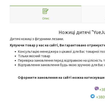
Опис
Ножиці дитячі "YueJu
Дитячі ножиці з фігурними лезами.
Купуючи товар у нас на сайті, Ви гарантовано отримуєт
Консультацію менеджера з цікавої для Вас товарної поз
Тільки якісний товар
Перевірка замовлення перед відправкою на цілісність т
Відправлення замовлення будь-якою зручною для Вас с
Оформити замовлення на сайті можна натиснувши кн
+3
+380