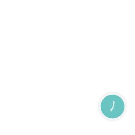
КНОПКА
ЗВ'ЯЗКУ