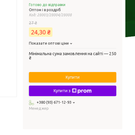
Готово до відправки
Оптом і в роздріб
Код:
28003/28004/28008
27 ₴
24,30 ₴
Показати оптові ціни
Мінімальна сума замовлення на сайті — 250
₴
Купити
Купити з
+380 (93) 671-12-93
Менеджер