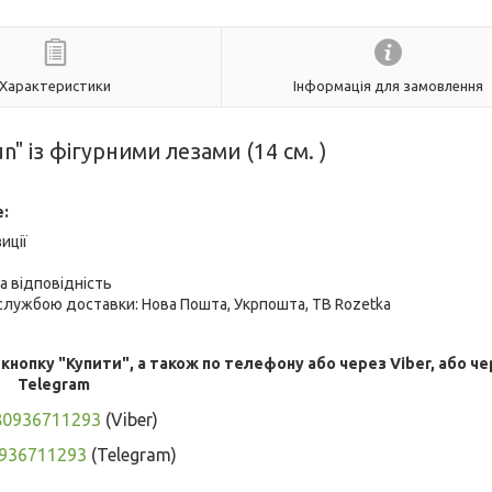
Характеристики
Інформація для замовлення
n" із фігурними лезами (14 см. )
е:
иції
а відповідність
лужбою доставки: Нова Пошта, Укрпошта, ТВ Rozetka
опку "Купити", а також по телефону або через Viber, або че
Telegram
80936711293
(Viber)
936711293
(Telegram)