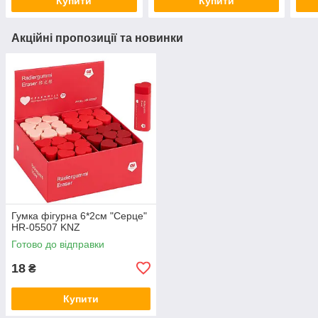
Купити
Купити
Акційні пропозиції та новинки
Гумка фігурна 6*2см "Серце"
HR-05507 KNZ
Готово до відправки
18
₴
Купити