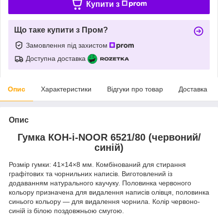
Купити з
Що таке купити з Пром?
Замовлення під захистом
Доступна доставка
Опис
Характеристики
Відгуки про товар
Доставка
Опис
Гумка КОН-i-NOOR 6521/80 (червоний/
синій)
Розмір гумки: 41×14×8 мм. Комбінований для стирання
графітових та чорнильних написів. Виготовлений із
додаванням натурального каучуку. Половинка червоного
кольору призначена для видалення написів олівця, половинка
синього кольору — для видалення чорнила. Колір червоно-
синій із білою поздовжньою смугою.