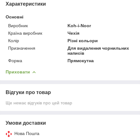
Характеристики
Основні
Виробник
Koh-i-Noor
Країна виробник
Чехія
Колір
Різні кольори
Призначення
Для видалення чорнильних
написів
Форма
Прямокутна
Приховати
Відгуки про товар
Ще немає відгуків про цей товар
Умови доставки
Нова Пошта