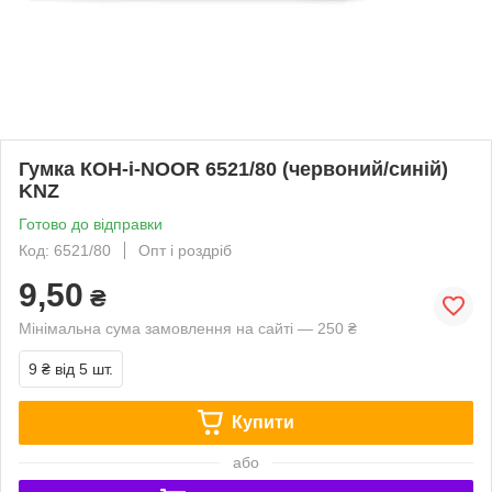
Гумка КОН-i-NOOR 6521/80 (червоний/синій)
KNZ
Готово до відправки
Код: 6521/80
Опт і роздріб
9,50
₴
Мінімальна сума замовлення на сайті — 250 ₴
9 ₴
від 5 шт.
Купити
або