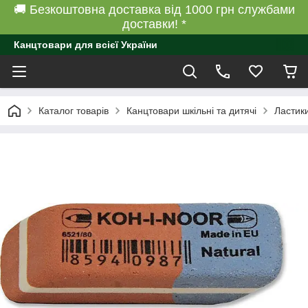
🚚 Безкоштовна доставка від 1000 грн службами
доставки! *
Канцтовари для всієї України
Каталог товарів
Канцтовари шкільні та дитячі
Ластик