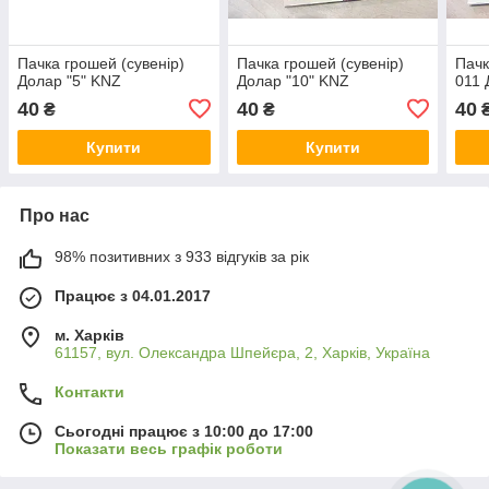
Пачка грошей (сувенір)
Пачка грошей (сувенір)
Пачк
Долар "5" KNZ
Долар "10" KNZ
011 
40
40
40
₴
₴
Купити
Купити
Про нас
98% позитивних з 933 відгуків за рік
Працює з 04.01.2017
м. Харків
61157, вул. Олександра Шпейєра, 2, Харків, Україна
Контакти
Сьогодні працює з 10:00 до 17:00
Показати весь графік роботи