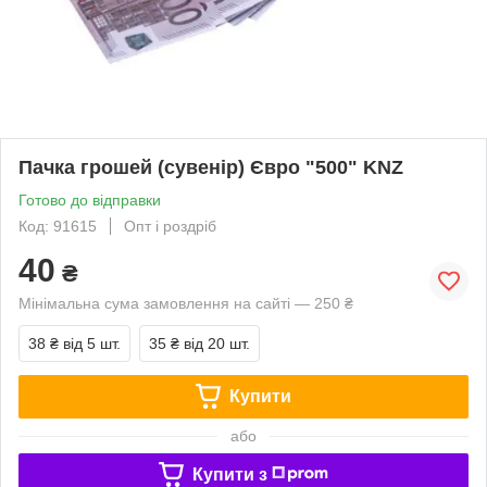
Пачка грошей (сувенір) Євро "500" KNZ
Готово до відправки
Код: 91615
Опт і роздріб
40
₴
Мінімальна сума замовлення на сайті — 250 ₴
38 ₴
від 5 шт.
35 ₴
від 20 шт.
Купити
або
Купити з