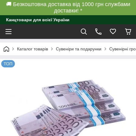
🚚 Безкоштовна доставка від 1000 грн службами
доставки! *
Канцтовари для всієї України
Каталог товарів
Сувеніри та подарунки
Сувенірні гро
ТОП