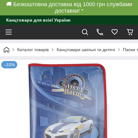
🚚 Безкоштовна доставка від 1000 грн службами
доставки! *
Канцтовари для всієї України
Каталог товарів
Канцтовари шкільні та дитячі
Папки 
–10%