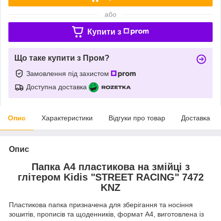
або
Купити з
Що таке купити з Пром?
Замовлення під захистом
Доступна доставка
Опис
Характеристики
Відгуки про товар
Доставка
Опис
Папка А4 пластикова на змійці з
глітером Kidis "STREET RACING" 7472
KNZ
Пластикова папка призначена для зберігання та носіння
зошитів, прописів та щоденників, формат А4, виготовлена із