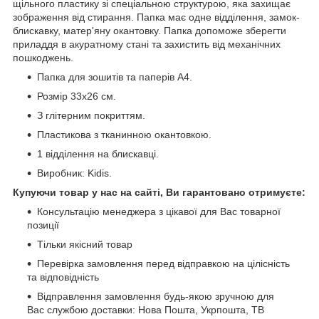
щільного пластику зі спеціальною структурою, яка захищає
зображення від стирання. Папка має одне відділення, замок-
блискавку, матер'яну окантовку. Папка допоможе зберегти
приладдя в акуратному стані та захистить від механічних
пошкоджень.
Папка для зошитів та паперів А4.
Розмір 33х26 см.
З глітерним покриттям.
Пластикова з тканинною окантовкою.
1 відділення на блискавці.
Виробник: Kidis.
Купуючи товар у нас на сайті, Ви гарантовано отримуєте:
Консультацію менеджера з цікавої для Вас товарної
позиції
Тільки якісний товар
Перевірка замовлення перед відправкою на цілісність
та відповідність
Відправлення замовлення будь-якою зручною для
Вас службою доставки: Нова Пошта, Укрпошта, ТВ