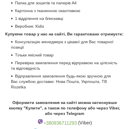
Папка для зошитів та паперів А4
Картонна з тканинною окантовкою
1 відділення на блискавці
Виробник: Kidis
Купуючи товар у нас на сайті, Ви гарантовано отримуєте:
Консультацію менеджера з цікавої для Вас товарної
позиції
Тільки якісний товар
Перевірка замовлення перед відправкою на цілісність
та відповідність
Відправлення замовлення будь-якою зручною для
Вас службою доставки: Нова Пошта, Укрпошта, ТВ
Rozetka
Оформити замовлення на сайті можна натиснувши
кнопку "Купити", а також по телефону або через Viber,
або через Telegram
+380936711293
(Viber)