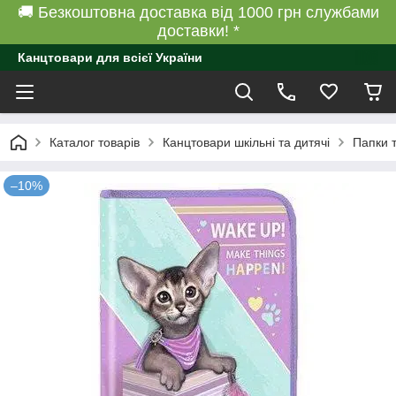
🚚 Безкоштовна доставка від 1000 грн службами
доставки! *
Канцтовари для всієї України
Каталог товарів
Канцтовари шкільні та дитячі
Папки 
–10%