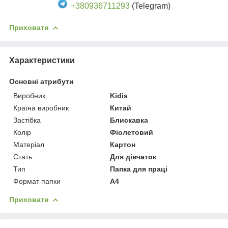
+380936711293
(Telegram)
Приховати
Характеристики
Основні атрибути
Виробник
Kidis
Країна виробник
Китай
Застібка
Блискавка
Колір
Фіолетовий
Матеріал
Картон
Стать
Для дівчаток
Тип
Папка для праці
Формат папки
А4
Приховати