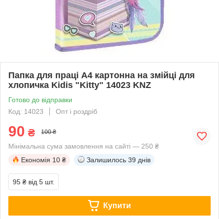
Папка для праці А4 картонна на змійці для
хлопичка Kidis "Kitty" 14023 KNZ
Готово до відправки
Код: 14023
Опт і роздріб
90
₴
100 ₴
Мінімальна сума замовлення на сайті — 250 ₴
Економія
10 ₴
Залишилось
39 днів
95 ₴
від 5 шт.
Купити