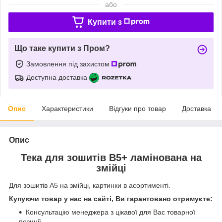
або
Купити з
Що таке купити з Пром?
Замовлення під захистом
Доступна доставка
Опис
Характеристики
Відгуки про товар
Доставка
Опис
Тека для зошитів В5+ ламінована на
змійці
Для зошитів А5 на змійці, картинки в асортименті.
Купуючи товар у нас на сайті, Ви гарантовано отримуєте:
Консультацію менеджера з цікавої для Вас товарної
позиції