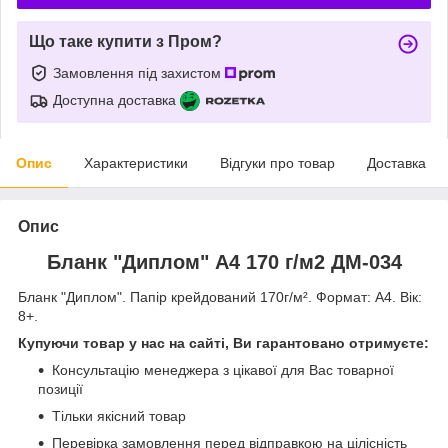
Що таке купити з Пром?
Замовлення під захистом
Доступна доставка
Опис
Характеристики
Відгуки про товар
Доставка
Опис
Бланк "Диплом" А4 170 г/м2 ДМ-034
Бланк "Диплом". Папір крейдований 170г/м². Формат: А4. Вік:
8+.
Купуючи товар у нас на сайті, Ви гарантовано отримуєте:
Консультацію менеджера з цікавої для Вас товарної
позиції
Тільки якісний товар
Перевірка замовлення перед відправкою на цілісність