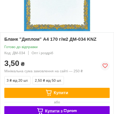
Бланк "Диплом" А4 170 г/м2 ДМ-034 KNZ
Готово до відправки
Код: ДМ-034
Опт і роздріб
3,50
₴
Мінімальна сума замовлення на сайті — 250 ₴
3 ₴
від 20 шт.
2,50 ₴
від 50 шт.
Купити
або
Купити з