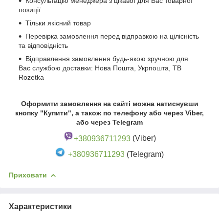
Консультацію менеджера з цікавої для Вас товарної
позиції
Тільки якісний товар
Перевірка замовлення перед відправкою на цілісність
та відповідність
Відправлення замовлення будь-якою зручною для
Вас службою доставки: Нова Пошта, Укрпошта, ТВ
Rozetka
Оформити замовлення на сайті можна натиснувши
кнопку "Купити", а також по телефону або через Viber,
або через Telegram
+380936711293
(Viber)
+380936711293
(Telegram)
Приховати
Характеристики