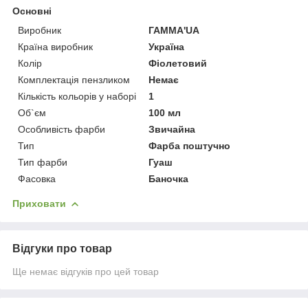
Основні
Виробник
ГАММА'UA
Країна виробник
Україна
Колір
Фіолетовий
Комплектація пензликом
Немає
Кількість кольорів у наборі
1
Об`єм
100 мл
Особливість фарби
Звичайна
Тип
Фарба поштучно
Тип фарби
Гуаш
Фасовка
Баночка
Приховати
Відгуки про товар
Ще немає відгуків про цей товар