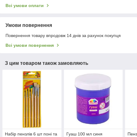
Всі умови оплати
Умови повернення
Повернення товару впродовж 14 днів за рахунок покупця
Всі умови повернення
З цим товаром також замовляють
Набір пензлів 6 шт поні та
Гуаш 100 мл синя
Пенз