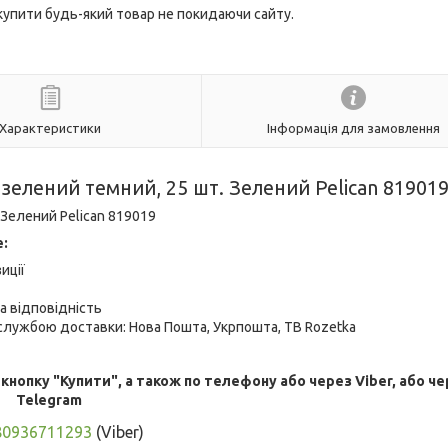
 купити будь-який товар не покидаючи сайту.
Характеристики
Інформація для замовлення
й зелений темний, 25 шт. Зелений Pelican 81901
 Зелений Pelican 819019
е:
иції
а відповідність
лужбою доставки: Нова Пошта, Укрпошта, ТВ Rozetka
опку "Купити", а також по телефону або через Viber, або че
Telegram
80936711293
(Viber)