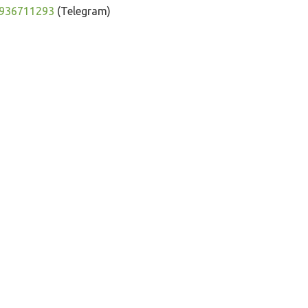
936711293
(Telegram)