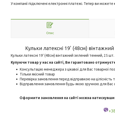
У компанії підключені електронні платежі. Тепер ви можете
Опис
Кульки латексні 19' (48см) вінтажни
Кульки латексні 19' (48см) вінтажний зелений темний, 25 шт.
Купуючи товар у нас на сайті, Ви гарантовано отримуєт
Консультацію менеджера з цікавої для Вас товарної поз
Тільки якісний товар
Перевірка замовлення перед відправкою на цілісність т
Відправлення замовлення будь-якою зручною для Вас с
Оформити замовлення на сайті можна натиснувши кн
+3