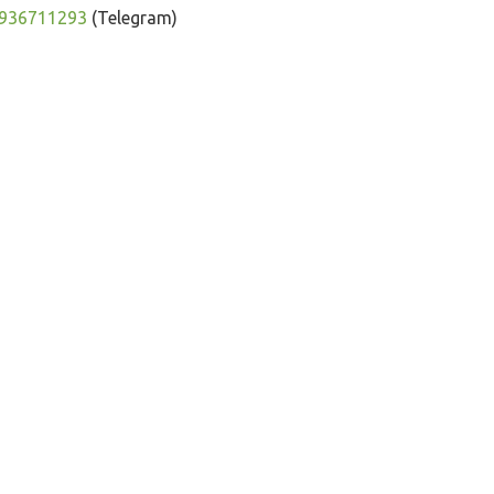
936711293
(Telegram)