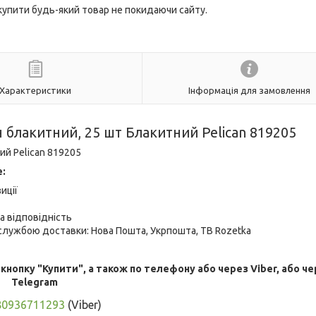
 купити будь-який товар не покидаючи сайту.
Характеристики
Інформація для замовлення
ун блакитний, 25 шт Блакитний Pelican 819205
ий Pelican 819205
е:
иції
а відповідність
лужбою доставки: Нова Пошта, Укрпошта, ТВ Rozetka
опку "Купити", а також по телефону або через Viber, або че
Telegram
80936711293
(Viber)