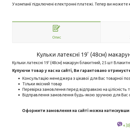
У компанії підключені електронні платежі. Тепер ви можете
Опис
Кульки латексні 19' (48см) макар
Кульки латексні 19' (48см) макарун блакитний, 25 шт Блакитн
Купуючи товар у нас на сайті, Ви гарантовано отримуєт
Консультацію менеджера з цікавої для Вас товарної поз
Тільки якісний товар
Перевірка замовлення перед відправкою на цілісність т
Відправлення замовлення будь-якою зручною для Вас с
Оформити замовлення на сайті можна натиснувши кн
+3