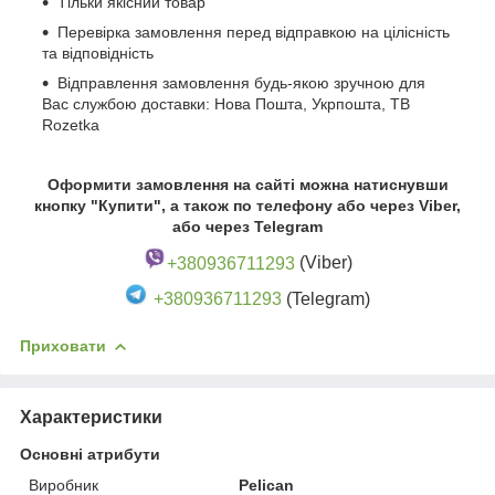
Тільки якісний товар
Перевірка замовлення перед відправкою на цілісність
та відповідність
Відправлення замовлення будь-якою зручною для
Вас службою доставки: Нова Пошта, Укрпошта, ТВ
Rozetka
Оформити замовлення на сайті можна натиснувши
кнопку "Купити", а також по телефону або через Viber,
або через Telegram
+380936711293
(Viber)
+380936711293
(Telegram)
Приховати
Характеристики
Основні атрибути
Виробник
Pelican