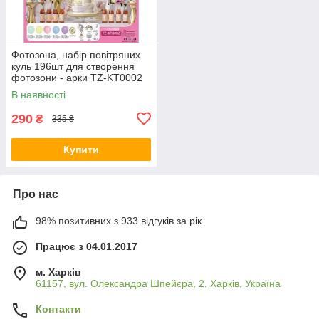
Фотозона, набір повітряних
куль 196шт для створення
фотозони - арки TZ-KT0002
KNZ
В наявності
290
₴
335 ₴
Купити
Про нас
98% позитивних з 933 відгуків за рік
Працює з 04.01.2017
м. Харків
61157, вул. Олександра Шпейєра, 2, Харків, Україна
Контакти