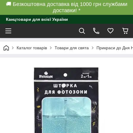
🚚 Безкоштовна доставка від 1000 грн службами
доставки! *
Канцтовари для всієї України
Каталог товарів
Товари для свята
Прикраси до Дня 