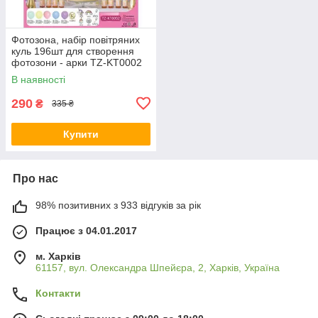
Фотозона, набір повітряних
куль 196шт для створення
фотозони - арки TZ-KT0002
KNZ
В наявності
290
₴
335 ₴
Купити
Про нас
98% позитивних з 933 відгуків за рік
Працює з 04.01.2017
м. Харків
61157, вул. Олександра Шпейєра, 2, Харків, Україна
Контакти