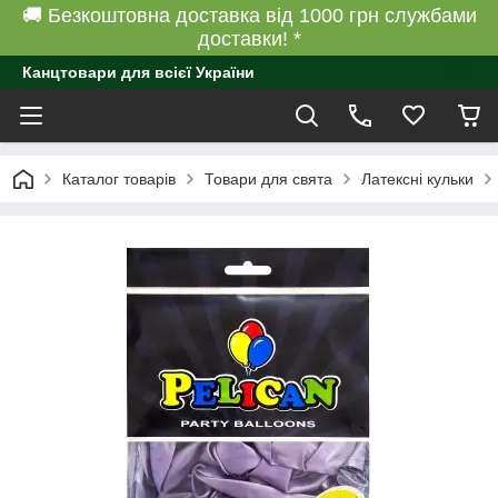
🚚 Безкоштовна доставка від 1000 грн службами
доставки! *
Канцтовари для всієї України
Каталог товарів
Товари для свята
Латексні кульки