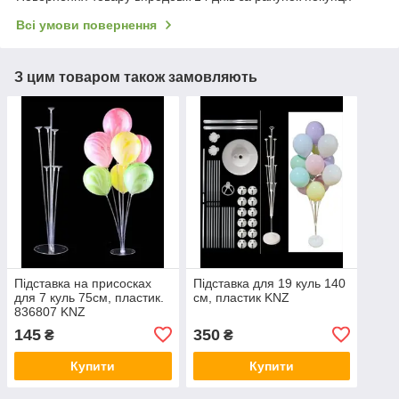
Всі умови повернення
З цим товаром також замовляють
Підставка на присосках
Підставка для 19 куль 140
для 7 куль 75см, пластик.
см, пластик KNZ
836807 KNZ
145
350
₴
₴
Купити
Купити