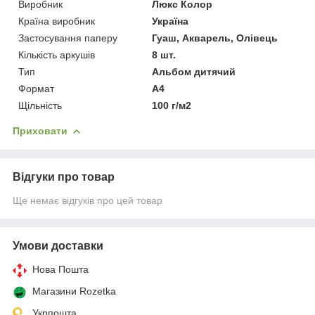
Виробник
Люкс Колор
Країна виробник
Україна
Застосування паперу
Гуаш, Акварель, Олівець
Кількість аркушів
8 шт.
Тип
Альбом дитячий
Формат
A4
Щільність
100 г/м2
Приховати
Відгуки про товар
Ще немає відгуків про цей товар
Умови доставки
Нова Пошта
Магазини Rozetka
Укрпошта