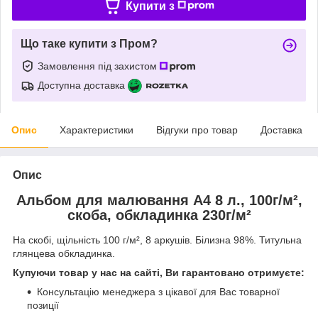
Купити з
Що таке купити з Пром?
Замовлення під захистом
Доступна доставка
Опис
Характеристики
Відгуки про товар
Доставка
Опис
Альбом для малювання А4 8 л., 100г/м²,
скоба, обкладинка 230г/м²
На скобі, щільність 100 г/м², 8 аркушів. Білизна 98%. Титульна
глянцева обкладинка.
Купуючи товар у нас на сайті, Ви гарантовано отримуєте:
Консультацію менеджера з цікавої для Вас товарної
позиції