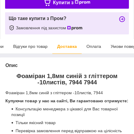
Купити з
Що таке купити з Пром?
Замовлення під захистом
ки
Відгуки про товар
Доставка
Оплата
Умови пове
Опис
Фоаміран 1,8мм синій з гліттером
-10листів, 7944 7944
Фоаміран 1,8мм синій з гліттером -10листів, 7944
Купуючи товар у нас на сайті, Ви гарантовано отримуєте:
Консультацію менеджера з цікавої для Вас товарної
позиції
Тільки якісний товар
Перевірка замовлення перед відправкою на цілісність