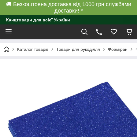
🚚 Безкоштовна доставка від 1000 грн службами
доставки! *
Канцтовари для всієї України
Каталог товарів
Товари для рукоділля
Фоаміран