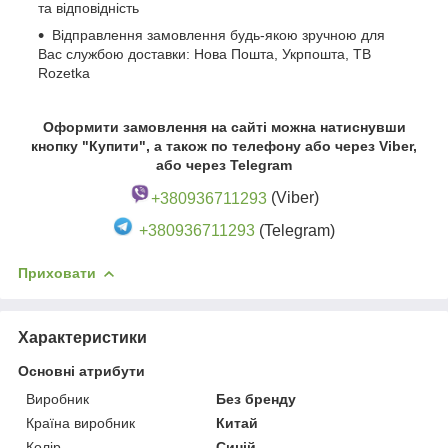
та відповідність
Відправлення замовлення будь-якою зручною для
Вас службою доставки: Нова Пошта, Укрпошта, ТВ
Rozetka
Оформити замовлення на сайті можна натиснувши
кнопку "Купити", а також по телефону або через Viber,
або через Telegram
+380936711293
(Viber)
+380936711293
(Telegram)
Приховати
Характеристики
Основні атрибути
Виробник
Без бренду
Країна виробник
Китай
Колір
Синій