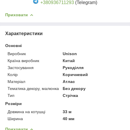
+380936711293
(Telegram)
Приховати
Характеристики
Основні
Виробник
Unison
Країна виробник
Китай
Застосування
Рукоділля
Колір
Коричневий
Матеріал
Атлас
Тематика декору, малюнка
Без декору
Тип
Стрічка
Розміри
Довжина на котушці
33 м
Ширина
40 мм
Приховати