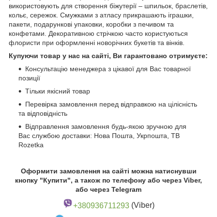
використовують для створення біжутерії – шпильок, браслетів,
кольє, сережок. Смужками з атласу прикрашають іграшки,
пакети, подарункові упаковки, коробки з печивом та
конфетами. Декоративною стрічкою часто користуються
флористи при оформленні новорічних букетів та вінків.
Купуючи товар у нас на сайті, Ви гарантовано отримуєте:
Консультацію менеджера з цікавої для Вас товарної
позиції
Тільки якісний товар
Перевірка замовлення перед відправкою на цілісність
та відповідність
Відправлення замовлення будь-якою зручною для
Вас службою доставки: Нова Пошта, Укрпошта, ТВ
Rozetka
Оформити замовлення на сайті можна натиснувши
кнопку "Купити", а також по телефону або через Viber,
або через Telegram
+380936711293
(Viber)