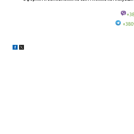
+3
+380