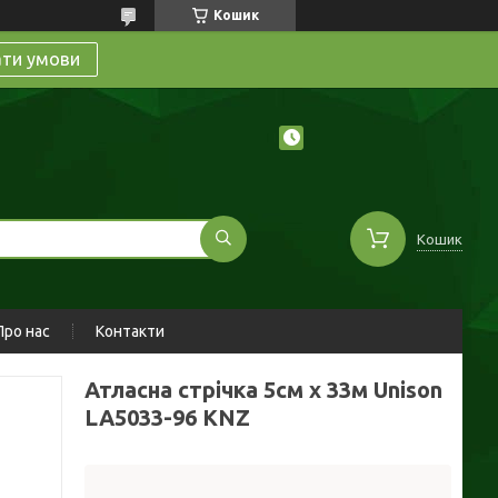
Кошик
ати умови
Кошик
Про нас
Контакти
Атласна стрічка 5см x 33м Unison
LA5033-96 KNZ