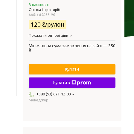
В наявності
Оптом і в роздріб
Код:
LA5033-96
120 ₴/рулон
Показати оптові ціни
Мінімальна сума замовлення на сайті — 250
₴
Купити
Купити з
+380 (93) 671-12-93
Менеджер