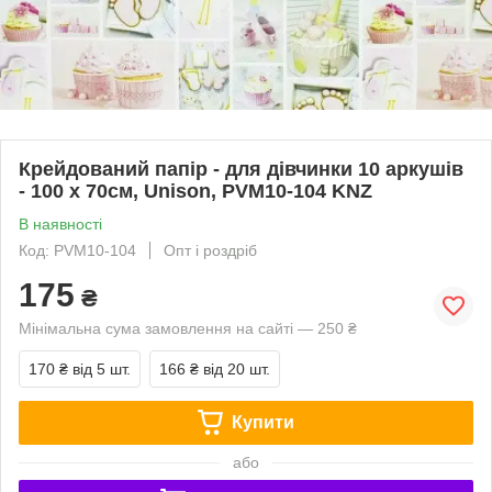
Крейдований папір - для дівчинки 10 аркушів
- 100 х 70см, Unison, PVM10-104 KNZ
В наявності
Код: PVM10-104
Опт і роздріб
175
₴
Мінімальна сума замовлення на сайті — 250 ₴
170 ₴
від 5 шт.
166 ₴
від 20 шт.
Купити
або