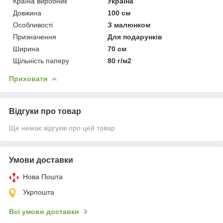
Країна виробник
Україна
Довжина
100 см
Особливості
З малюнком
Призначення
Для подарунків
Ширина
70 см
Щільність паперу
80 г/м2
Приховати
Відгуки про товар
Ще немає відгуків про цей товар
Умови доставки
Нова Пошта
Укрпошта
Всі умови доставки