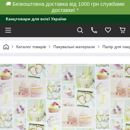
🚚 Безкоштовна доставка від 1000 грн службами
доставки! *
Канцтовари для всієї України
Каталог товарів
Пакувальні матеріали
Папір для пак