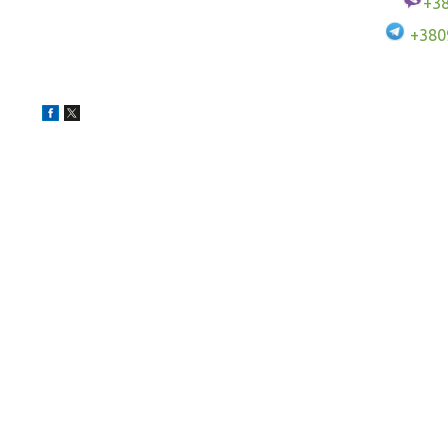
+3
+380