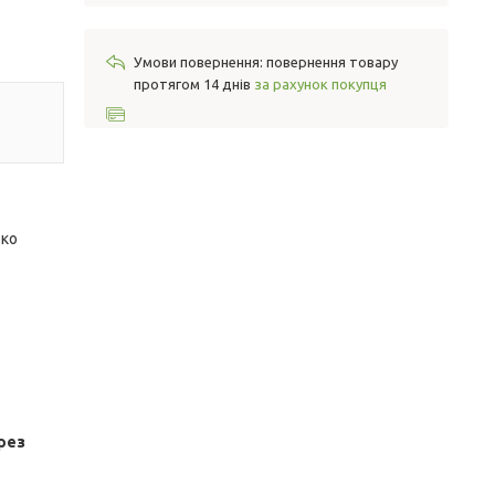
повернення товару
протягом 14 днів
за рахунок покупця
око
рез