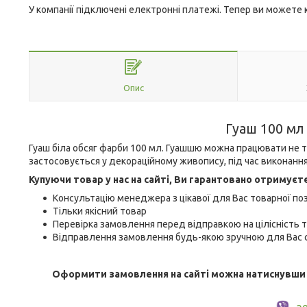
У компанії підключені електронні платежі. Тепер ви можете
Опис
Гуаш 100 мл 
Гуаш біла обсяг фарби 100 мл. Гуашшю можна працювати не тіль
застосовується у декораційному живопису, під час виконання р
Купуючи товар у нас на сайті, Ви гарантовано отримуєт
Консультацію менеджера з цікавої для Вас товарної поз
Тільки якісний товар
Перевірка замовлення перед відправкою на цілісність т
Відправлення замовлення будь-якою зручною для Вас с
Оформити замовлення на сайті можна натиснувши кн