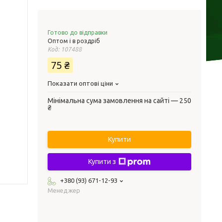
Готово до відправки
Оптом і в роздріб
Код:
107488
75 ₴
Показати оптові ціни
Мінімальна сума замовлення на сайті — 250
₴
Купити
Купити з
+380 (93) 671-12-93
Менеджер