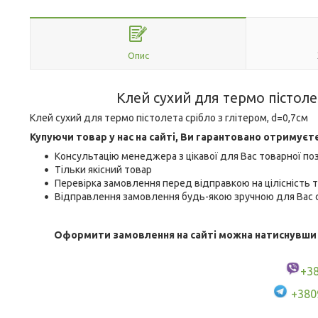
Опис
Клей сухий для термо пістолет
Клей сухий для термо пістолета срібло з глітером, d=0,7см
Купуючи товар у нас на сайті, Ви гарантовано отримуєт
Консультацію менеджера з цікавої для Вас товарної поз
Тільки якісний товар
Перевірка замовлення перед відправкою на цілісність т
Відправлення замовлення будь-якою зручною для Вас с
Оформити замовлення на сайті можна натиснувши кн
+3
+380