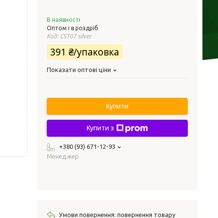
В наявності
Оптом і в роздріб
Код:
CST07 silver
391 ₴/упаковка
Показати оптові ціни
Купити
Купити з
+380 (93) 671-12-93
Менеджер
повернення товару