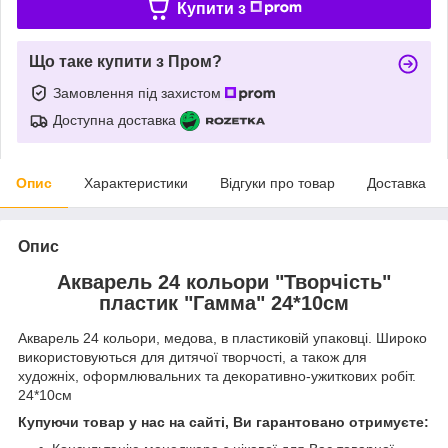
Купити з
Що таке купити з Пром?
Замовлення під захистом
Доступна доставка
Опис
Характеристики
Відгуки про товар
Доставка
Опис
Акварель 24 кольори "Творчість"
пластик "Гамма" 24*10см
Акварель 24 кольори, медова, в пластиковій упаковці. Широко
використовуються для дитячої творчості, а також для
художніх, оформлювальних та декоративно-ужиткових робіт.
24*10см
Купуючи товар у нас на сайті, Ви гарантовано отримуєте: