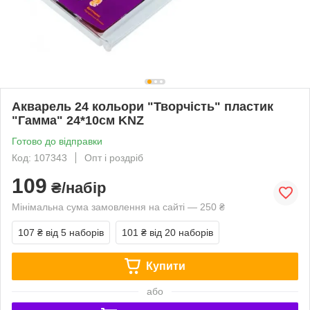
Акварель 24 кольори "Творчість" пластик
"Гамма" 24*10см KNZ
Готово до відправки
Код: 107343
Опт і роздріб
109
₴/набір
Мінімальна сума замовлення на сайті — 250 ₴
107 ₴
від 5 наборів
101 ₴
від 20 наборів
Купити
або