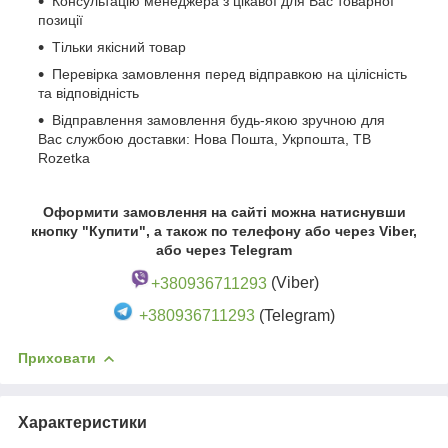
Консультацію менеджера з цікавої для Вас товарної
позиції
Тільки якісний товар
Перевірка замовлення перед відправкою на цілісність
та відповідність
Відправлення замовлення будь-якою зручною для
Вас службою доставки: Нова Пошта, Укрпошта, ТВ
Rozetka
Оформити замовлення на сайті можна натиснувши
кнопку "Купити", а також по телефону або через Viber,
або через Telegram
+380936711293
(Viber)
+380936711293
(Telegram)
Приховати
Характеристики