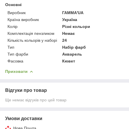
Основні
Виробник
ГАММА'UA
Країна виробник
Україна
Колір
Різні кольори
Комплектація пензликом
Немає
Кількість кольорів у наборі
24
Тип
Набір фарб
Тип фарби
Акварель
Фасовка
Кювет
Приховати
Відгуки про товар
Ще немає відгуків про цей товар
Умови доставки
Нова Пошта