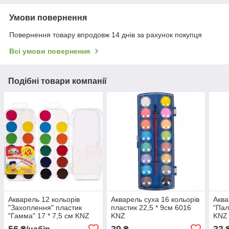
Умови повернення
Повернення товару впродовж 14 днів за рахунок покупця
Всі умови повернення
Подібні товари компанії
Акварель 12 кольорів
Акварель суха 16 кольорів
Аква
"Захоплення" пластик
пластик 22,5 * 9см 6016
"Пал
"Гамма" 17 * 7,5 см KNZ
KNZ
KNZ
56
39
33