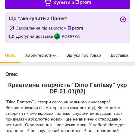
Купити з
Що таке купити з Пром?
Замовлення під захистом
Доступна доставка
Опис
Характеристики
Відгуки про товар
Доставка
Опис
Креативна творчість "Dino Fantasy" укр
DF-01-01(02)
"Dino Fantasy" - створи свого унікального динозавра!
Використовуючи всі матеріали з комплектації, Ви зможете
створити як вже відомих і раніше існували динозаврів, так і
придумати абсолютно нових і ще не вивчених стародавніх
рептилій. Оформлення – російська мова. У наборі: тісто для
ліплення - 4 шт. ; кульковий пластилін - 4 шт. ; повітряний