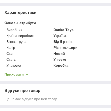
Характеристики
Основні атрибути
Виробник
Danko Toys
Країна виробник
Україна
Вікова група
Від 5 років
Колір
Різні кольори
Стан
Новий
Стать
Унісекс
Упаковка
Коробка
Приховати
Відгуки про товар
Ще немає відгуків про цей товар