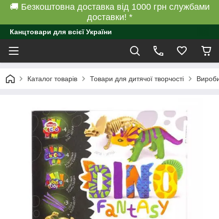
🚚 Безкоштовна доставка від 1000 грн службами
доставки! *
Канцтовари для всієї України
Каталог товарів
Товари для дитячої творчості
Вироби