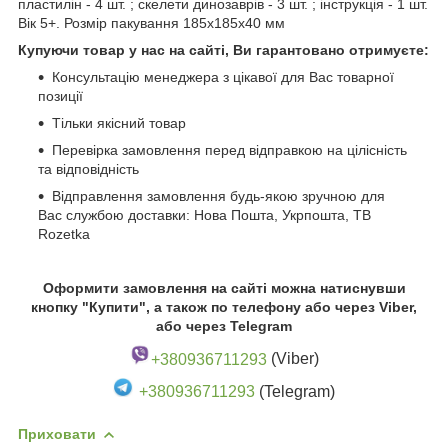
пластилін - 4 шт. ; скелети динозаврів - 3 шт. ; інструкція - 1 шт.
Вік 5+. Розмір пакування 185х185х40 мм
Купуючи товар у нас на сайті, Ви гарантовано отримуєте:
Консультацію менеджера з цікавої для Вас товарної
позиції
Тільки якісний товар
Перевірка замовлення перед відправкою на цілісність
та відповідність
Відправлення замовлення будь-якою зручною для
Вас службою доставки: Нова Пошта, Укрпошта, ТВ
Rozetka
Оформити замовлення на сайті можна натиснувши
кнопку "Купити", а також по телефону або через Viber,
або через Telegram
+380936711293
(Viber)
+380936711293
(Telegram)
Приховати