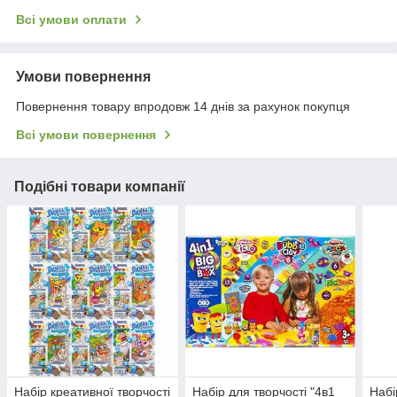
Всі умови оплати
Умови повернення
Повернення товару впродовж 14 днів за рахунок покупця
Всі умови повернення
Подібні товари компанії
Набір креативної творчості
Набір для творчості "4в1
Набі