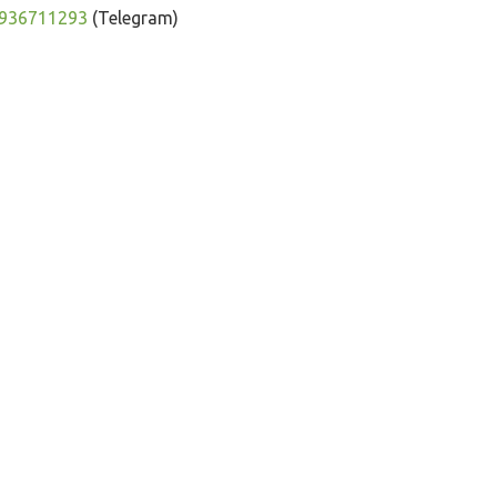
936711293
(Telegram)