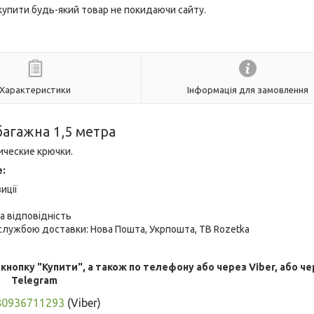
 купити будь-який товар не покидаючи сайту.
Характеристики
Інформація для замовлення
багажна 1,5 метра
ические крючки.
е:
иції
а відповідність
лужбою доставки: Нова Пошта, Укрпошта, ТВ Rozetka
опку "Купити", а також по телефону або через Viber, або че
Telegram
80936711293
(Viber)