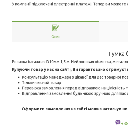
У компанії підключені електронні платежі. Тепер ви можете
Опис
Гумка 
Резинка багажная D10мм 1,5 м. Нейлоновая обмотка, металл
Купуючи товар у нас на сайті, Ви гарантовано отримуєт
Консультацію менеджера з цікавої для Вас товарної поз
Тільки якісний товар
Перевірка замовлення перед відправкою на цілісність т
Відправлення замовлення будь-якою зручною для Вас с
Оформити замовлення на сайті можна натиснувши кн
+3