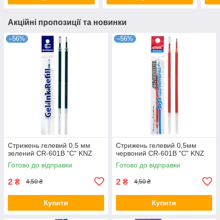
Акційні пропозиції та новинки
–56%
–56%
Стрижень гелевий 0,5 мм
Стрижень гелевий 0,5мм
зелений CR-601B "С" KNZ
червоний CR-601B "С" KNZ
Готово до відправки
Готово до відправки
2
2
₴
₴
4,50 ₴
4,50 ₴
Купити
Купити