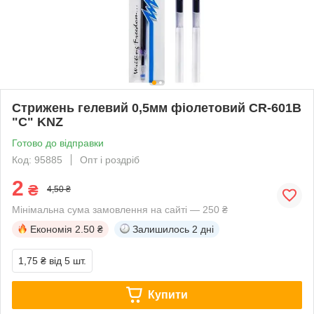
Стрижень гелевий 0,5мм фіолетовий CR-601B
"С" KNZ
Готово до відправки
Код: 95885
Опт і роздріб
2
₴
4,50 ₴
Мінімальна сума замовлення на сайті — 250 ₴
Економія
2.50 ₴
Залишилось
2 дні
1,75 ₴
від 5 шт.
Купити