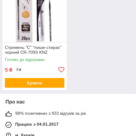
Стрижень "С" "пише-стирає"
чорний CR-709S KNZ
Готово до відправки
5
₴
7 ₴
Купити
Про нас
98% позитивних з 933 відгуків за рік
Працює з 04.01.2017
м. Харків