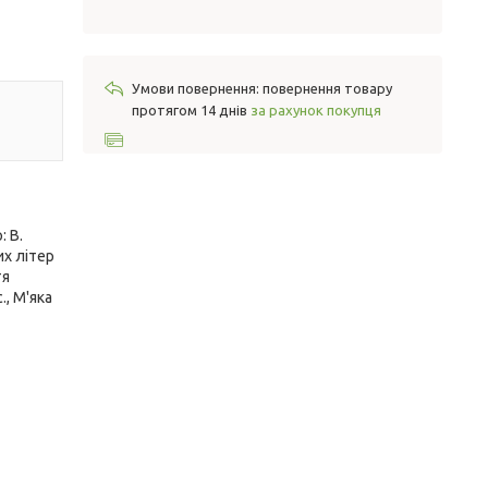
повернення товару
протягом 14 днів
за рахунок покупця
: В.
их літер
тя
., М'яка