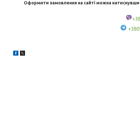
Оформити замовлення на сайті можна натиснувши кн
+3
+380