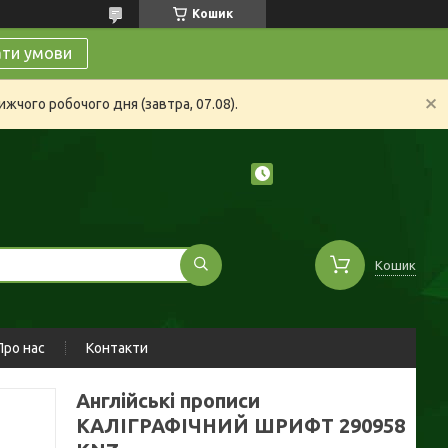
Кошик
ати умови
жчого робочого дня (завтра, 07.08).
Кошик
Про нас
Контакти
Англійські прописи
КАЛІГРАФІЧНИЙ ШРИФТ 290958