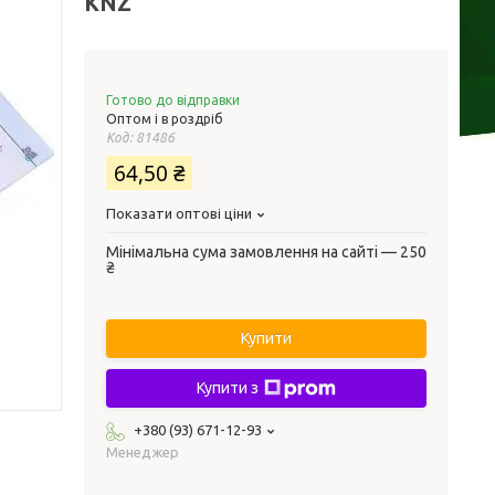
KNZ
Готово до відправки
Оптом і в роздріб
Код:
81486
64,50 ₴
Показати оптові ціни
Мінімальна сума замовлення на сайті — 250
₴
Купити
Купити з
+380 (93) 671-12-93
Менеджер