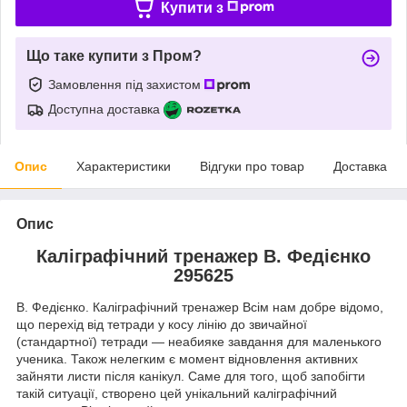
Купити з
Що таке купити з Пром?
Замовлення під захистом
Доступна доставка
Опис
Характеристики
Відгуки про товар
Доставка
Опис
Каліграфічний тренажер В. Федієнко
295625
В. Федієнко. Каліграфічний тренажер Всім нам добре відомо,
що перехід від тетради у косу лінію до звичайної
(стандартної) тетради — неабияке завдання для маленького
ученика. Також нелегким є момент відновлення активних
зайняти листи після канікул. Саме для того, щоб запобігти
такій ситуації, створено цей унікальний каліграфічний