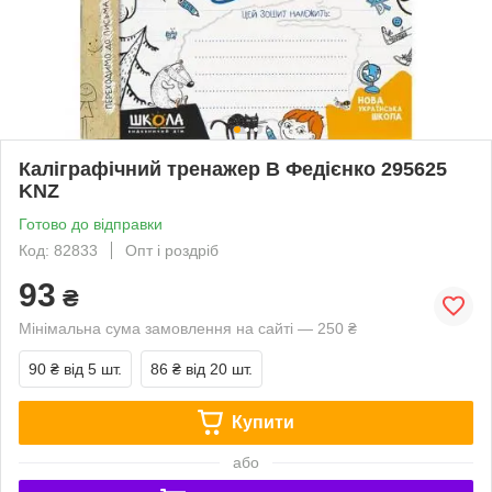
Каліграфічний тренажер В Федієнко 295625
KNZ
Готово до відправки
Код: 82833
Опт і роздріб
93
₴
Мінімальна сума замовлення на сайті — 250 ₴
90 ₴
від 5 шт.
86 ₴
від 20 шт.
Купити
або