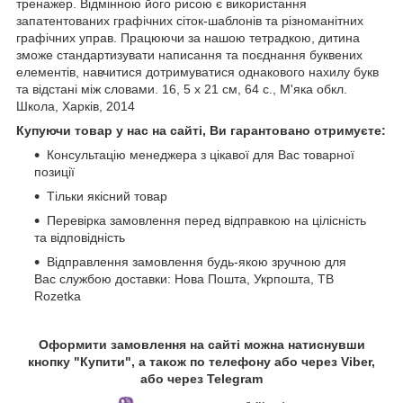
тренажер. Відмінною його рисою є використання
запатентованих графічних сіток-шаблонів та різноманітних
графічних управ. Працюючи за нашою тетрадкою, дитина
зможе стандартизувати написання та поєднання буквених
елементів, навчитися дотримуватися однакового нахилу букв
та відстані між словами. 16, 5 х 21 см, 64 с., М'яка обкл.
Школа, Харків, 2014
Купуючи товар у нас на сайті, Ви гарантовано отримуєте:
Консультацію менеджера з цікавої для Вас товарної
позиції
Тільки якісний товар
Перевірка замовлення перед відправкою на цілісність
та відповідність
Відправлення замовлення будь-якою зручною для
Вас службою доставки: Нова Пошта, Укрпошта, ТВ
Rozetka
Оформити замовлення на сайті можна натиснувши
кнопку "Купити", а також по телефону або через Viber,
або через Telegram