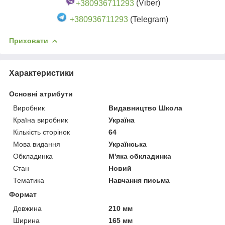
+380936711293
(Viber)
+380936711293
(Telegram)
Приховати
Характеристики
Основні атрибути
Виробник
Видавництво Школа
Країна виробник
Україна
Кількість сторінок
64
Мова видання
Українська
Обкладинка
М'яка обкладинка
Стан
Новий
Тематика
Навчання письма
Формат
Довжина
210 мм
Ширина
165 мм