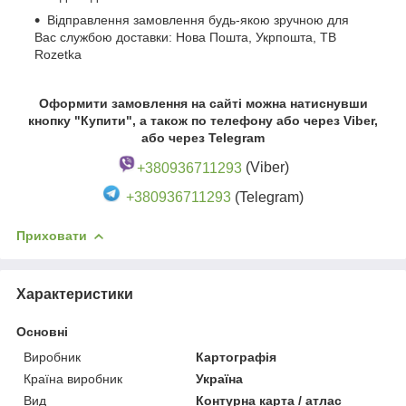
Відправлення замовлення будь-якою зручною для
Вас службою доставки: Нова Пошта, Укрпошта, ТВ
Rozetka
Оформити замовлення на сайті можна натиснувши
кнопку "Купити", а також по телефону або через Viber,
або через Telegram
+380936711293
(Viber)
+380936711293
(Telegram)
Приховати
Характеристики
Основні
Виробник
Картографія
Країна виробник
Україна
Вид
Контурна карта / атлас