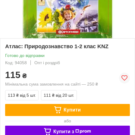
Атлас: Природознавство 1-2 клас KNZ
Готово до відправки
Код: 94058
Опт і роздріб
115
₴
Мінімальна сума замовлення на сайті — 250 ₴
113 ₴
від 5 шт.
111 ₴
від 20 шт.
Купити
або
Купити з