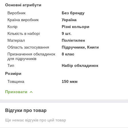
Основні атрибути
Виробник
Без бренду
Країна виробник
Україна
Колір
Різні кольори
Кількість в наборі
9 шт.
Матеріал
Поліетилен
Область застосування
Підручники, Книги
Призначення обкладинок
8 клас
для підручників
Тип
Набір обкладинок
Розміри
Товщина
150 мкм
Приховати
Відгуки про товар
Ще немає відгуків про цей товар