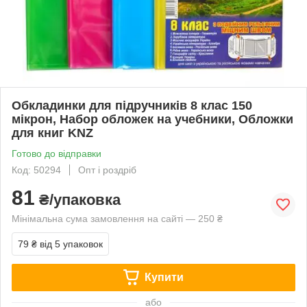
Обкладинки для підручників 8 клас 150
мікрон, Набор обложек на учебники, Обложки
для книг KNZ
Готово до відправки
Код: 50294
Опт і роздріб
81
₴/упаковка
Мінімальна сума замовлення на сайті — 250 ₴
79 ₴
від 5 упаковок
Купити
або