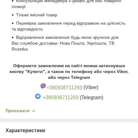
Консультацію менеджера з цікавої для Вас товарної
позиції
Тільки якісний товар
Перевірка замовлення перед відправкою на цілісність
та відповідність
Відправлення замовлення будь-якою зручною для
Вас службою доставки: Нова Пошта, Укрпошта, ТВ
Rozetka
Оформити замовлення на сайті можна натиснувши
кнопку "Купити", а також по телефону або через Viber,
або через Telegram
+380936711293
(Viber)
+380936711293
(Telegram)
Приховати
Характеристики