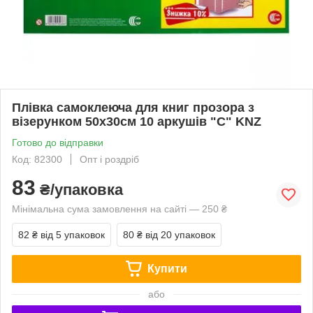
Плівка самоклеюча для книг прозора з
візерунком 50х30см 10 аркушів "С" KNZ
Готово до відправки
Код: 82300
Опт і роздріб
83
₴/упаковка
Мінімальна сума замовлення на сайті — 250 ₴
82 ₴
від 5 упаковок
80 ₴
від 20 упаковок
Купити
або