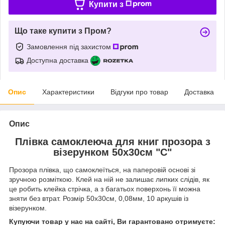
Купити з
Що таке купити з Пром?
Замовлення під захистом
Доступна доставка
Опис
Характеристики
Відгуки про товар
Доставка
Опис
Плівка самоклеюча для книг прозора з
візерунком 50х30см "С"
Прозора плівка, що самоклеїться, на паперовій основі зі
зручною розміткою. Клей на ній не залишає липких слідів, як
це робить клейка стрічка, а з багатьох поверхонь її можна
зняти без втрат. Розмір 50х30см, 0,08мм, 10 аркушів із
візерунком.
Купуючи товар у нас на сайті, Ви гарантовано отримуєте: