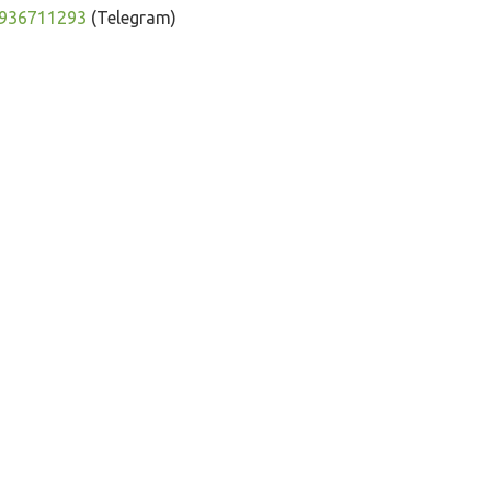
936711293
(Telegram)