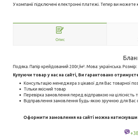
У компанії підключені електронні платежі. Тепер ви можете
Опис
Блан
Подяка. Папір крейдований 200г/м². Мова: українська. Розмір: 2
Купуючи товар у нас на сайті, Ви гарантовано отримуєт
Консультацію менеджера з цікавої для Вас товарної поз
Тільки якісний товар
Перевірка замовлення перед відправкою на цілісність т
Відправлення замовлення будь-якою зручною для Вас с
Оформити замовлення на сайті можна натиснувши кн
+3