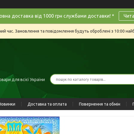
овна доставка від 1000 грн службами доставки! *
Чит
очий час. Замовлення та повідомлення будуть оброблені з 10:00 най
вари для всієї України
Новинки
Доставка та оплата
Повернення та обмін