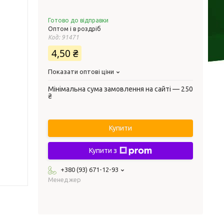
Готово до відправки
Оптом і в роздріб
Код:
91471
4,50 ₴
Показати оптові ціни
Мінімальна сума замовлення на сайті — 250
₴
Купити
Купити з
+380 (93) 671-12-93
Менеджер