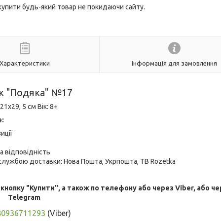
 купити будь-який товар не покидаючи сайту.
Характеристики
Інформація для замовлення
к "Подяка" №17
1х29, 5 см Вік: 8+
е:
иції
а відповідність
лужбою доставки: Нова Пошта, Укрпошта, ТВ Rozetka
опку "Купити", а також по телефону або через Viber, або че
Telegram
80936711293
(Viber)