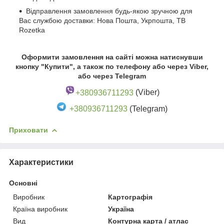
Відправлення замовлення будь-якою зручною для
Вас службою доставки: Нова Пошта, Укрпошта, ТВ
Rozetka
Оформити замовлення на сайті можна натиснувши
кнопку "Купити", а також по телефону або через Viber,
або через Telegram
+380936711293
(Viber)
+380936711293
(Telegram)
Приховати
Характеристики
Основні
Виробник
Картографія
Країна виробник
Україна
Вид
Контурна карта / атлас