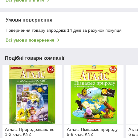
Всі умови оплати
Умови повернення
Повернення товару впродовж 14 днів за рахунок покупця
Всі умови повернення
Подібні товари компанії
Атлас: Природознавство
Атлас: Пізнаємо природу
Атла
1-2 клас KNZ
5-6 клас KNZ
6 кл