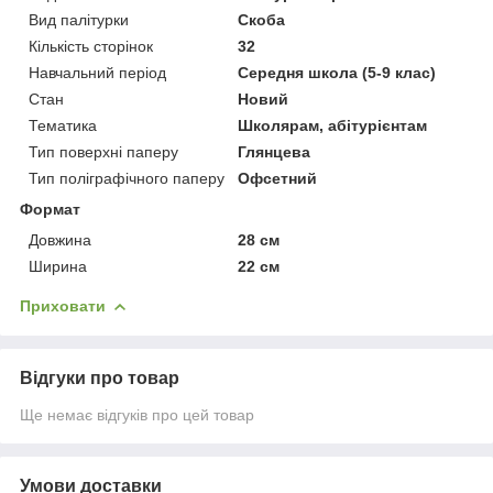
Вид палітурки
Скоба
Кількість сторінок
32
Навчальний період
Середня школа (5-9 клас)
Стан
Новий
Тематика
Школярам, абітурієнтам
Тип поверхні паперу
Глянцева
Тип поліграфічного паперу
Офсетний
Формат
Довжина
28 см
Ширина
22 см
Приховати
Відгуки про товар
Ще немає відгуків про цей товар
Умови доставки