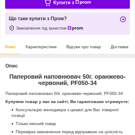
Купити з
Що таке купити з Пром?
Замовлення під захистом
Опис
Характеристики
Відгуки про товар
Доставка
Опис
Паперовий наповнювач 50г. оранжево-
червоний, PF050-34
Паперовий наповнювач 50г. оранжево-червоний, PF050-34
Купуючи товар у нас на сайті, Ви гарантовано отримуєте:
Консультацію менеджера з цікавої для Вас товарної
позиції
Тільки якісний товар
Перевірка замовлення перед відправкою на цілісність