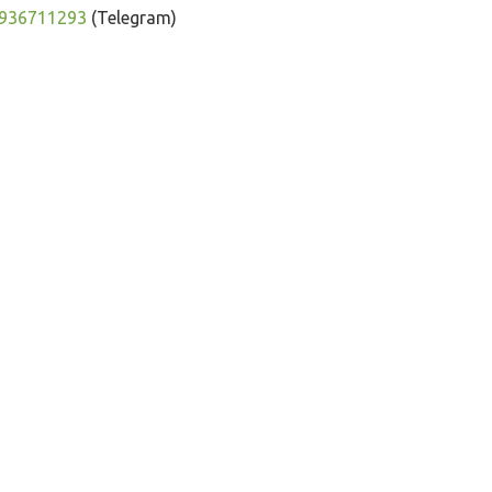
936711293
(Telegram)