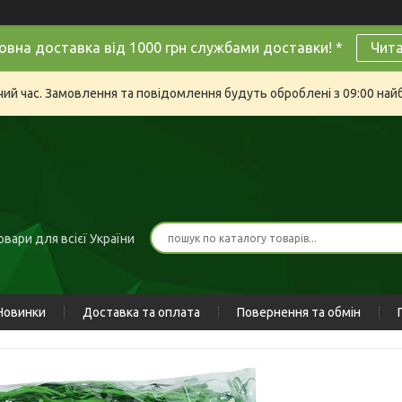
овна доставка від 1000 грн службами доставки! *
Чит
очий час. Замовлення та повідомлення будуть оброблені з 09:00 най
вари для всієї України
Новинки
Доставка та оплата
Повернення та обмін