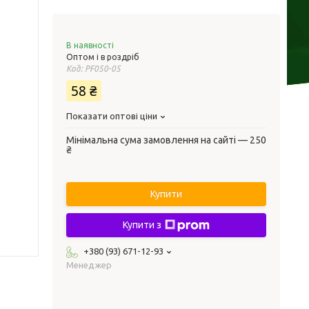
В наявності
Оптом і в роздріб
Код:
PF050-05
58 ₴
Показати оптові ціни
Мінімальна сума замовлення на сайті — 250
₴
Купити
Купити з
+380 (93) 671-12-93
Менеджер