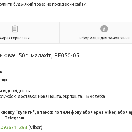
 купити будь-який товар не покидаючи сайту.
Характеристики
Інформація для замовлення
ювач 50г. малахіт, PF050-05
е:
иції
а відповідність
лужбою доставки: Нова Пошта, Укрпошта, ТВ Rozetka
опку "Купити", а також по телефону або через Viber, або че
Telegram
80936711293
(Viber)