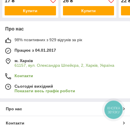
17
26
22
₴
₴
Купити
Купити
Про нас
98% позитивних з 929 відгуків за рік
Працює з 04.01.2017
м. Харків
61157, вул. Олександра Шпейєра, 2, Харків, Україна
Контакти
Сьогодні вихідний
Показати весь графік роботи
КНОПКА
Про нас
ЗВ'ЯЗКУ
Контакти