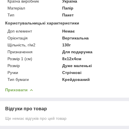
Країна виробник
Україна
Матеріал
Папір
Тип
Пакет
Користувальницькі характеристики
Доп елемент
Немає
Орієнтація
Вертикальна
Щільність, г/м2
130г
Призначення
Для подарунка
Розмір 1 (см)
8х12х4см
Розмір
Дуже маленькі
Ручки
Стрічкові
Тип бумаги
Крейдований
Приховати
Відгуки про товар
Ще немає відгуків про цей товар