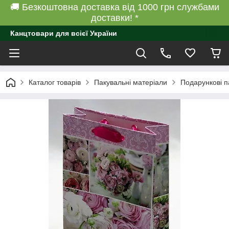
🚚 Безкоштовна доставка від 1000 грн службами
доставки! *
Канцтовари для всієї України
Каталог товарів
Пакувальні матеріали
Подарункові п