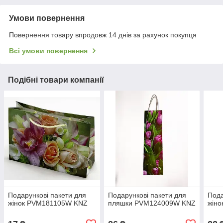
Умови повернення
Повернення товару впродовж 14 днів за рахунок покупця
Всі умови повернення
Подібні товари компанії
Подарункові пакети для
Подарункові пакети для
Пода
жінок PVM181105W KNZ
пляшки PVM124009W KNZ
жін