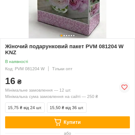
Жіночий подарунковий пакет PVM 081204 W
KNZ
В наявності
Код: PVM 081204 W
Тільки опт
16
₴
Мінімальне замовлення — 12 шт.
Мінімальна сума замовлення на сайті — 250 ₴
15,75 ₴
від 24 шт.
15,50 ₴
від 36 шт.
Купити
або