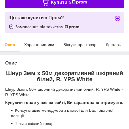
Купити з
Що таке купити з Пром?
Замовлення під захистом
Опис
Характеристики
Відгуки про товар
Доставка
Опис
Шнур 3мм х 50м декоративний шкіряний
білий, R. YPS White
Шнур 3мм х 50м шкіряний декоративний білий, R. YPS White -
R. YPS White
Купуючи товар у нас на сайті, Ви гарантовано отримуєте:
Консультацію менеджера з цікавої для Вас товарної
позиції
Тільки якісний товар