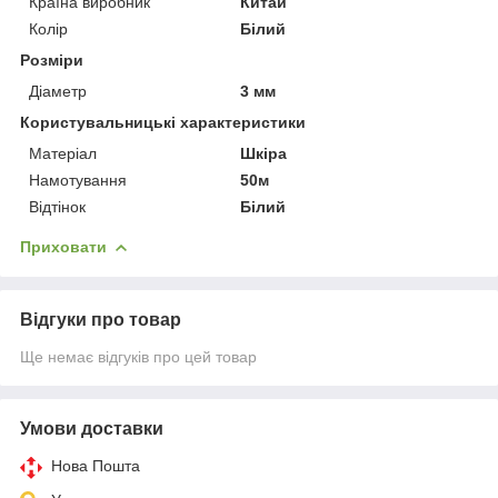
Країна виробник
Китай
Колір
Білий
Розміри
Діаметр
3 мм
Користувальницькі характеристики
Матеріал
Шкіра
Намотування
50м
Відтінок
Білий
Приховати
Відгуки про товар
Ще немає відгуків про цей товар
Умови доставки
Нова Пошта