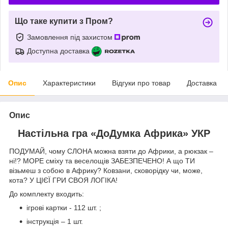
Що таке купити з Пром?
Замовлення під захистом
Доступна доставка
Опис
Характеристики
Відгуки про товар
Доставка
Опис
Настільна гра «ДоДумка Африка» УКР
ПОДУМАЙ, чому СЛОНА можна взяти до Африки, а рюкзак –
ні!? МОРЕ сміху та веселощів ЗАБЕЗПЕЧЕНО! А що ТИ
візьмеш з собою в Африку? Ковзани, сковорідку чи, може,
кота? У ЦІЄЇ ГРИ СВОЯ ЛОГІКА!
До комплекту входить:
ігрові картки - 112 шт. ;
інструкція – 1 шт.