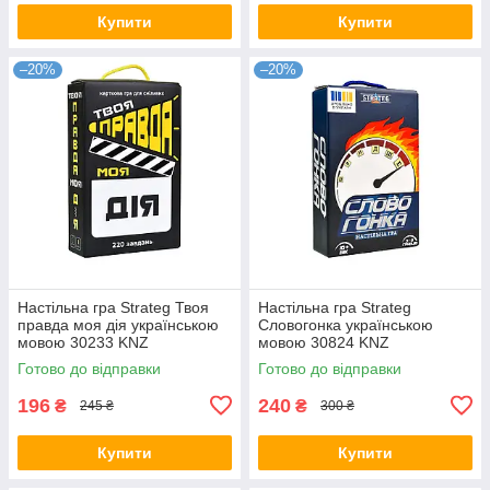
Купити
Купити
–20%
–20%
Настільна гра Strateg Твоя
Настільна гра Strateg
правда моя дія українською
Словогонка українською
мовою 30233 KNZ
мовою 30824 KNZ
Готово до відправки
Готово до відправки
196
240
₴
₴
245 ₴
300 ₴
Купити
Купити