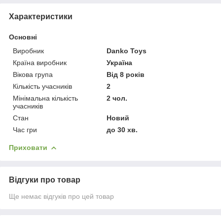
Характеристики
Основні
Виробник
Danko Toys
Країна виробник
Україна
Вікова група
Від 8 років
Кількість учасників
2
Мінімальна кількість
2 чол.
учасників
Стан
Новий
Час гри
до 30 хв.
Приховати
Відгуки про товар
Ще немає відгуків про цей товар