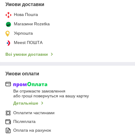
Умови доставки
Нова Пошта
Магазини Rozetka
Укрпошта
Meest ПОШТА
Всі умови доставки
Умови оплати
Ви отримаєте замовлення
або гроші повернуться на вашу картку
Детальніше
Оплатити частинами
Післяплата
Оплата на рахунок