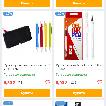
Купити
Купити
–10%
–10%
Ручка кулькова "Твій Логотип"
Ручка гелева біла FIRST 118-
7016 KNZ
1 KNZ
Готово до відправки
Готово до відправки
6,30
9,90
₴
₴
7 ₴
11 ₴
Купити
Купити
–10%
–10%