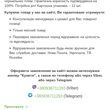
чорнильних плям. Практична корисність підтверджена на
100%. Потрібна річ! Картонна упаковка – 12 шт.
Купуючи товар у нас на сайті, Ви гарантовано отримуєте:
Консультацію менеджера з цікавої для Вас товарної
позиції
Тільки якісний товар
Перевірка замовлення перед відправкою на цілісність
та відповідність
Відправлення замовлення будь-якою зручною для
Вас службою доставки: Нова Пошта, Укрпошта, ТВ
Rozetka
Оформити замовлення на сайті можна натиснувши
кнопку "Купити", а також по телефону або через Viber,
або через Telegram
+380936711293
(Viber)
+380936711293
(Telegram)
Приховати