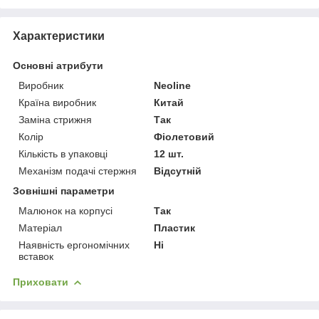
Характеристики
Основні атрибути
Виробник
Neoline
Країна виробник
Китай
Заміна стрижня
Так
Колір
Фіолетовий
Кількість в упаковці
12 шт.
Механізм подачі стержня
Відсутній
Зовнішні параметри
Малюнок на корпусі
Так
Матеріал
Пластик
Наявність ергономічних
Ні
вставок
Приховати