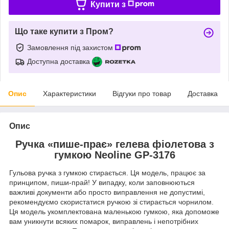
Купити з
Що таке купити з Пром?
Замовлення під захистом
Доступна доставка
Опис
Характеристики
Відгуки про товар
Доставка
Опис
Ручка «пише-прає» гелева фіолетова з
гумкою Neoline GP-3176
Гульова ручка з гумкою стирається. Ця модель, працює за
принципом, пиши-прай! У випадку, коли заповнюються
важливі документи або просто виправлення не допустимі,
рекомендуємо скористатися ручкою зі стирається чорнилом.
Ця модель укомплектована маленькою гумкою, яка допоможе
вам уникнути всяких помарок, виправлень і непотрібних