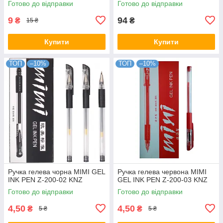
Готово до відправки
Готово до відправки
9
94
₴
₴
15 ₴
Купити
Купити
ТОП
–10%
ТОП
–10%
Ручка гелева чорна MIMI GEL
Ручка гелева червона MIMI
INK PEN Z-200-02 KNZ
GEL INK PEN Z-200-03 KNZ
Готово до відправки
Готово до відправки
4,50
4,50
₴
₴
5 ₴
5 ₴