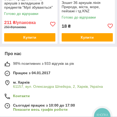
Зошит 36 аркушів лінія
аркушів з вкладишем 8
Природа, міста, море,
предметів "Мрії збуваються"
пейзажі і тд KNZ
KNZ
Готово до відправки
Готово до відправки
211
₴/упаковка
18
₴
250 ₴/упаковка
Купити
Купити
Про нас
98% позитивних з 933 відгуків за рік
Працює з 04.01.2017
м. Харків
61157, вул. Олександра Шпейєра, 2, Харків, Україна
Контакти
Сьогодні працює з 10:00 до 17:00
Показати весь графік роботи
КНОПКА