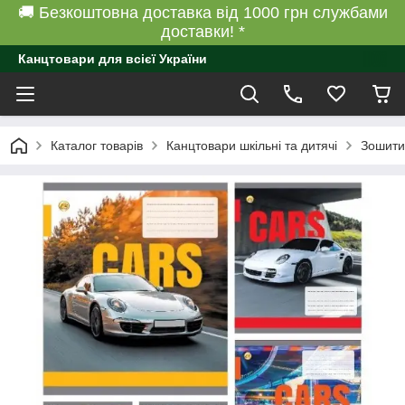
🚚 Безкоштовна доставка від 1000 грн службами
доставки! *
Канцтовари для всієї України
Каталог товарів
Канцтовари шкільні та дитячі
Зошити 